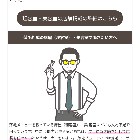
ります。
理容室・美容室の店舗掲載の詳細はこちら
薄毛対応の床屋（理容室）・美容室で働きたい方へ
薄毛メニューを扱っている床屋（理容室）・美 容室はどこも人材不足で
困っています。中には 能力とやる気があれば、
すぐに新店舗を出して店
長を任せたい
というオーナーもいます。 薄毛ビューティでは薄毛ユーザ