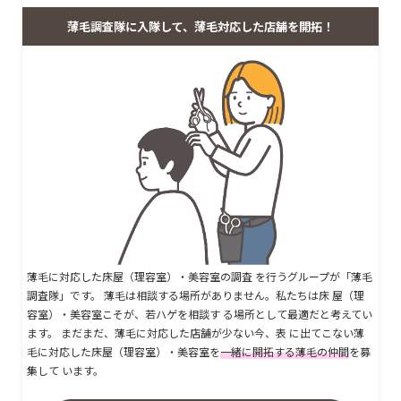
薄毛調査隊に入隊して、薄毛対応した店舗を開拓！
薄毛に対応した床屋（理容室）・美容室の調査 を行うグループが「薄毛
調査隊」です。 薄毛は相談する場所がありません。私たちは床 屋（理
容室）・美容室こそが、若ハゲを相談す る場所として最適だと考えてい
ます。 まだまだ、薄毛に対応した店舗が少ない今、表 に出てこない薄
毛に対応した床屋（理容室）・美容室を
一緒に開拓する薄毛の仲間
を募
集して います。