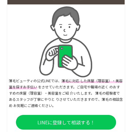
薄毛ビューティの公式LINEでは、
薄毛に対応 した床屋（理容室）・美容
室を探すお手伝い
をさせていただきます。ご自宅や職場の近く のおす
すめの床屋（理容室）・美容室をご紹 介いたします。 薄毛の経験者で
あるスタッフが丁寧にやりと りさせていただきますので、薄毛の相談含
め お気軽にご連絡ください。
LINEに登録して相談する！