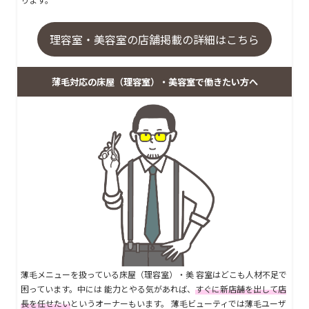
理容室・美容室の店舗掲載の詳細はこちら
薄毛対応の床屋（理容室）・美容室で働きたい方へ
薄毛メニューを扱っている床屋（理容室）・美 容室はどこも人材不足で
困っています。中には 能力とやる気があれば、
すぐに新店舗を出して店
長を任せたい
というオーナーもいます。 薄毛ビューティでは薄毛ユーザ