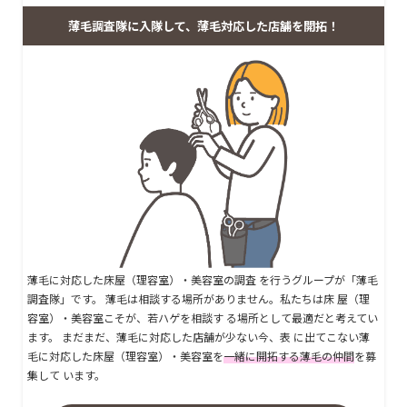
薄毛調査隊に入隊して、薄毛対応した店舗を開拓！
薄毛に対応した床屋（理容室）・美容室の調査 を行うグループが「薄毛
調査隊」です。 薄毛は相談する場所がありません。私たちは床 屋（理
容室）・美容室こそが、若ハゲを相談す る場所として最適だと考えてい
ます。 まだまだ、薄毛に対応した店舗が少ない今、表 に出てこない薄
毛に対応した床屋（理容室）・美容室を
一緒に開拓する薄毛の仲間
を募
集して います。