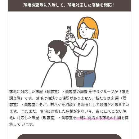
薄毛調査隊に入隊して、薄毛対応した店舗を開拓！
薄毛に対応した床屋（理容室）・美容室の調査 を行うグループが「薄毛
調査隊」です。 薄毛は相談する場所がありません。私たちは床 屋（理
容室）・美容室こそが、若ハゲを相談す る場所として最適だと考えてい
ます。 まだまだ、薄毛に対応した店舗が少ない今、表 に出てこない薄
毛に対応した床屋（理容室）・美容室を
一緒に開拓する薄毛の仲間
を募
集して います。