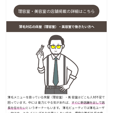
理容室・美容室の店舗掲載の詳細はこちら
薄毛対応の床屋（理容室）・美容室で働きたい方へ
薄毛メニューを扱っている床屋（理容室）・美 容室はどこも人材不足で
困っています。中には 能力とやる気があれば、
すぐに新店舗を出して店
長を任せたい
というオーナーもいます。 薄毛ビューティでは薄毛ユーザ
ー向けの、スタ イリングをお仕事にしたい方を、優良な薄毛対 応の床