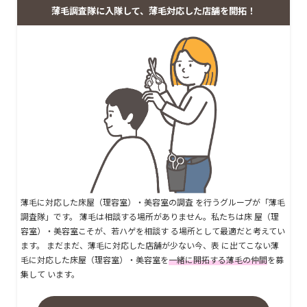
薄毛調査隊に入隊して、薄毛対応した店舗を開拓！
薄毛に対応した床屋（理容室）・美容室の調査 を行うグループが「薄毛
調査隊」です。 薄毛は相談する場所がありません。私たちは床 屋（理
容室）・美容室こそが、若ハゲを相談す る場所として最適だと考えてい
ます。 まだまだ、薄毛に対応した店舗が少ない今、表 に出てこない薄
毛に対応した床屋（理容室）・美容室を
一緒に開拓する薄毛の仲間
を募
集して います。