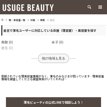
検索
理・美容室一覧
中国
鳥取
倉吉
倉吉で薄毛ユーザーに対応している床屋（理容室）・美容室を探す
鳥取 (0)
米子 (0)
倉吉 (0)
他の地域も見る
登録されている理美容室情報がなく、薄毛のみなさまが困っています…理美容室
情報を調査してくださる調査隊員がいてくれれば…
薄毛ビューティの公式LINEで相談しよう！