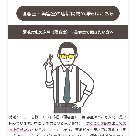
理容室・美容室の店舗掲載の詳細はこちら
薄毛対応の床屋（理容室）・美容室で働きたい方へ
薄毛メニューを扱っている床屋（理容室）・美 容室はどこも人材不足で
困っています。中には 能力とやる気があれば、
すぐに新店舗を出して店
長を任せたい
というオーナーもいます。 薄毛ビューティでは薄毛ユーザ
ー向けの、スタ イリングをお仕事にしたい方を、優良な薄毛対 応の床