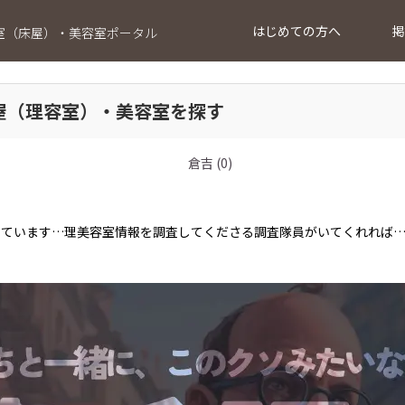
はじめての方へ
掲
室（床屋）・美容室ポータル
屋（理容室）・美容室を探す
倉吉 (0)
っています…理美容室情報を調査してくださる調査隊員がいてくれれば