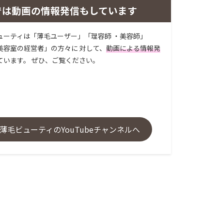
では動画の情報発信もしています
ューティは「薄毛ユーザー」「理容師 ・美容師」
美容室の経営者」の方々に 対して、
動画による情報発
ています。 ぜひ、ご覧ください。
薄毛ビューティのYouTubeチャンネルへ