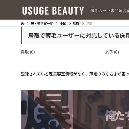
薄毛カット専門理容
理・美容室一覧
中国
鳥取
鳥取
鳥取で薄毛ユーザーに対応している床
鳥取 (0)
米子 (0)
登録されている理美容室情報がなく、薄毛のみなさまが困