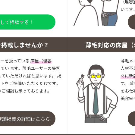
（理容
います
登録して相談する！
を掲載しませんか？
薄毛対応の床屋（
ューを扱っている
床屋（理容
薄毛メ
してい ます。薄毛ユーザーの集客
人材不
していただければと思います。 掲
ぐに新
トをご準備い ただくだけです。
す。 
のご相談も承っております。
をお仕
美容室
店舗掲載の詳細はこちら