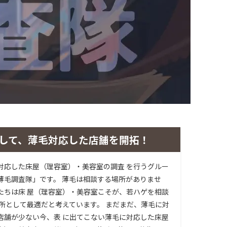
して、薄毛対応した店舗を開拓！
対応した床屋（理容室）・美容室の調査 を行うグルー
薄毛調査隊」です。 薄毛は相談する場所がありませ
たちは床 屋（理容室）・美容室こそが、若ハゲを相談
場所として最適だと考えています。 まだまだ、薄毛に対
店舗が少ない今、表 に出てこない薄毛に対応した床屋