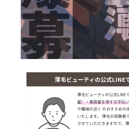
薄毛ビューティの公式LINE
薄毛ビューティの公式LINE
室）・美容室を探すお手伝
や職場の近く のおすすめの
いたします。 薄毛の経験者
させていただきますので、薄