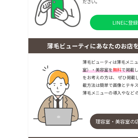
ださい。
LINEに
薄毛ビューティにあなたのお店
薄毛ビューティは薄毛メニ
室）・美容室を
無料
で掲載
をお考えの方は、 ぜひ掲載
載方法は簡単で画像とテキス
薄毛メニューの導入やなど 
理容室・美容室の