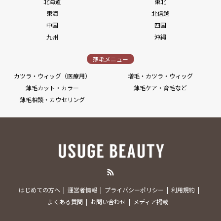
北海道
東北
東海
北信越
中国
四国
九州
沖縄
薄毛メニュー
カツラ・ウィッグ（医療用）
増毛・カツラ・ウィッグ
薄毛カット・カラー
薄毛ケア・育毛など
薄毛相談・カウセリング
RSS
はじめての方へ
運営者情報
プライバシーポリシー
利用規約
よくある質問
お問い合わせ
メディア掲載