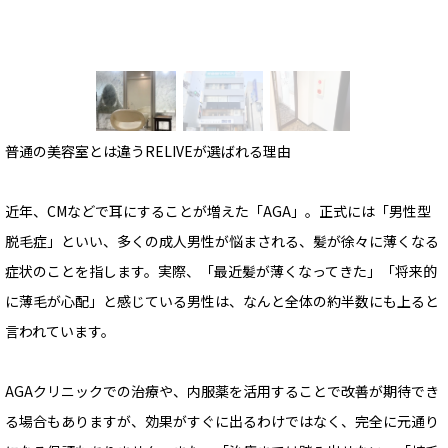
普通の美容室とは違う――RELIVEが選ばれる理由
近年、CMなどで耳にすることが増えた「AGA」。正式には「男性型
脱毛症」といい、多くの成人男性が悩まされる、髪が徐々に薄くなる
症状のことを指します。実際、「最近髪が薄くなってきた」「将来的
に薄毛が心配」と感じている男性は、なんと全体の約半数にも上ると
言われています。
AGAクリニックでの治療や、内服薬を活用することで改善が期待でき
る場合もありますが、効果がすぐに出るわけではなく、完全に元通り