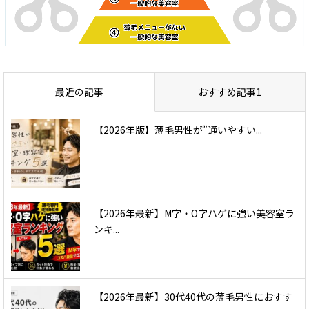
最近の記事
おすすめ記事1
【2026年版】薄毛男性が”通いやすい...
【2026年最新】M字・O字ハゲに強い美容室ラ
ンキ...
【2026年最新】30代40代の薄毛男性におすす