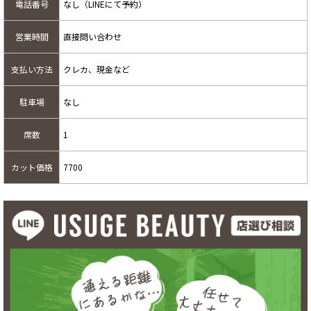
電話番号
なし（LINEにて予約）
営業時間
直接問い合わせ
支払い方法
クレカ、現金など
駐車場
なし
席数
1
カット価格
7700