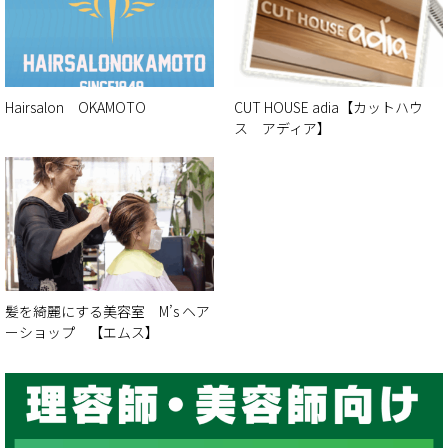
Hairsalon OKAMOTO
CUT HOUSE adia【カットハウ
ス アディア】
髪を綺麗にする美容室 M’s ヘア
ーショップ 【エムス】