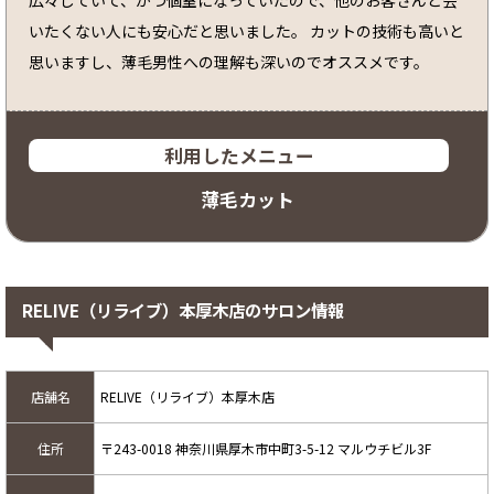
広々していて、かつ個室になっていたので、他のお客さんと会
いたくない人にも安心だと思いました。 カットの技術も高いと
思いますし、薄毛男性への理解も深いのでオススメです。
利用したメニュー
薄毛カット
RELIVE（リライブ）本厚木店のサロン情報
店舗名
RELIVE（リライブ）本厚木店
住所
〒243-0018 神奈川県厚木市中町3-5-12 マルウチビル3F