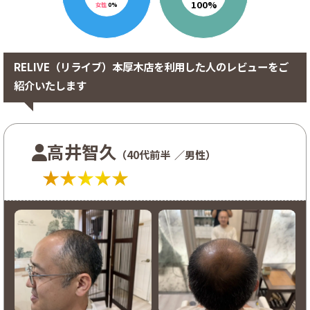
100%
女性
0%
RELIVE（リライブ）本厚木店を利用した人のレビューをご
紹介いたします
高井智久
（40代前半
／男性）
★★★★★