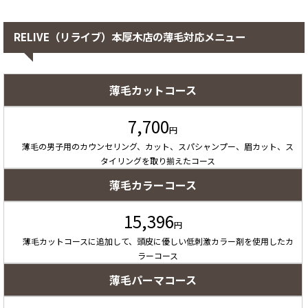
RELIVE（リライブ）本厚木店の薄毛対応メニュー
薄毛カットコース
7,700
円
薄毛の男子用のカウンセリング、カット、スパシャンプー、眉カット、ス
タイリングを取り揃えたコース
薄毛カラーコース
15,396
円
薄毛カットコースに追加して、頭皮に優しい低刺激カラー剤を使用したカ
ラーコース
薄毛パーマコース