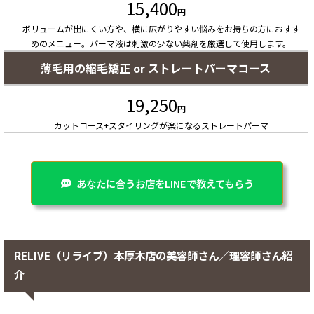
15,400
円
ボリュームが出にくい方や、横に広がりやすい悩みをお持ちの方におすす
めのメニュー。パーマ液は刺激の少ない薬剤を厳選して使用します。
薄毛用の縮毛矯正 or ストレートパーマコース
19,250
円
カットコース+スタイリングが楽になるストレートパーマ
あなたに合うお店をLINEで教えてもらう
RELIVE（リライブ）本厚木店の美容師さん／理容師さん紹
介