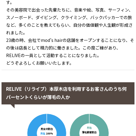
す。
その美容院で出会った先輩たちに、音楽や絵、写真、サーフィン、
スノーボード、ダイビング、クライミング、バックパッカーでの旅
など、多くのことを教えてもらい、自分の価値観や人生観が形成さ
れました。
23歳の時、会社でmod’s hairの店舗をオープンすることになり、そ
の後は店長として精力的に働きました。この度ご縁があり、
RELIVEの一員として活動することになりました。
どうぞよろしくお願いいたします。
RELIVE（リライブ）本厚木店を利用するお客さんのうち何
パーセントくらいが薄毛の人か
男性
男女の割合
薄毛顧客割合
男性
100%