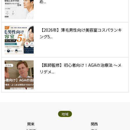
め...
【2026年】薄毛男性向け美容室コスパランキ
ング5...
【医師監修】初心者向け！AGAの治療法 〜メ
リデメ...
地域
関東
関西