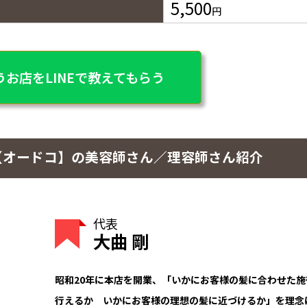
5,500
円
お店をLINEで教えてもらう
【オードコ】の美容師さん／理容師さん紹介
代表
大曲 剛
昭和20年に本店を開業、「いかにお客様の髪に合わせた施
行えるか いかにお客様の理想の髪に近づけるか」を理念