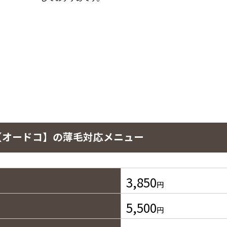
【オードコ】の薄毛対応メニュー
3,850
円
5,500
円