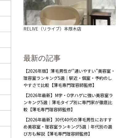
RELIVE（リライブ）本厚木店
最新の記事
【2026年版】薄毛男性が”通いやすい”美容室・
理容室ランキング5選｜駅近・個室・予約のし
やすさで比較【薄毛専門理容師監修】
【2026年最新】M字・O字ハゲに強い美容室ラ
ンキング5選｜薄毛タイプ別に専門家が徹底比
較【薄毛専門理容師監修】
【2026年最新】30代40代の薄毛男性におすす
め美容室・理容室ランキング5選｜年代別の選
び方も解説【薄毛専門理容師監修】