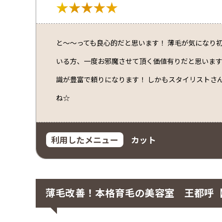
★★★★★
と～～っても良心的だと思います！ 薄毛が気になり初
いる方、一度お邪魔させて頂く価値有りだと思います
識が豊富で頼りになります！ しかもスタイリストさ
ね☆
利用したメニュー
カット
薄毛改善！本格育毛の美容室 王都呼