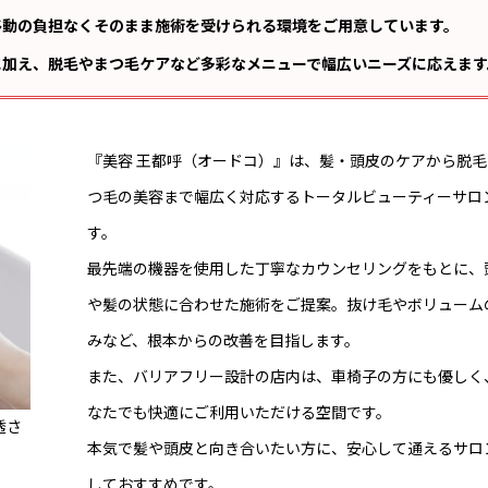
移動の負担なくそのまま施術を受けられる環境をご用意しています。
に加え、脱毛やまつ毛ケアなど多彩なメニューで幅広いニーズに応えます
『美容 王都呼（オードコ）』は、髪・頭皮のケアから脱毛
つ毛の美容まで幅広く対応するトータルビューティーサロ
す。
最先端の機器を使用した丁寧なカウンセリングをもとに、
や髪の状態に合わせた施術をご提案。抜け毛やボリューム
みなど、根本からの改善を目指します。
また、バリアフリー設計の店内は、車椅子の方にも優しく
なたでも快適にご利用いただける空間です。
透さ
本気で髪や頭皮と向き合いたい方に、安心して通えるサロ
しておすすめです。