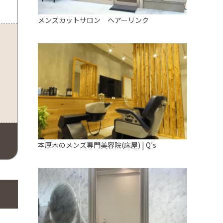
メンズカットサロン ヘアーリンク
本厚木のメンズ専門美容院(床屋) | Q’s