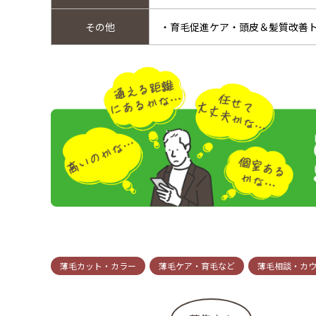
その他
・育毛促進ケア・頭皮＆髪質改善
薄毛カット・カラー
薄毛ケア・育毛など
薄毛相談・カ