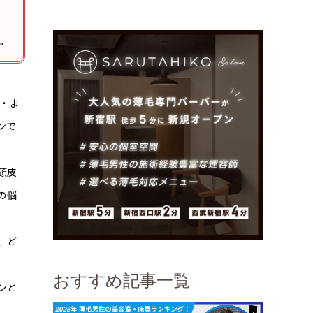
。
・ま
ンで
頭皮
の悩
、ど
おすすめ記事一覧
ンと