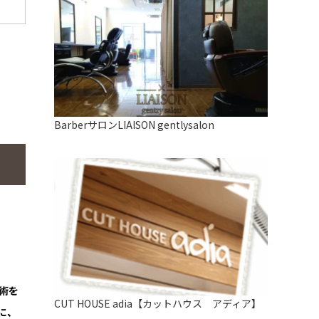
BarberサロンLIAISON gentlysalon
術を
CUT HOUSE adia【カットハウス アディア】
に、