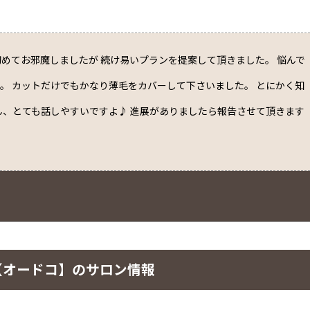
めてお邪魔しましたが 続け易いプランを提案して頂きました。 悩んで
。 カットだけでもかなり薄毛をカバーして下さいました。 とにかく知
ん、とても話しやすいですよ♪ 進展がありましたら報告させて頂きます
【オードコ】のサロン情報