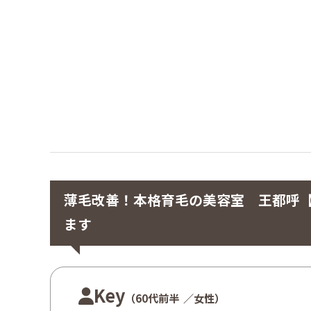
薄毛改善！本格育毛の美容室 王都呼
ます
Key
（60代前半
／女性）