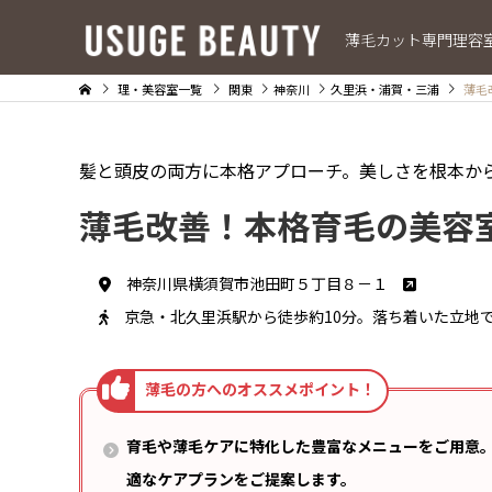
薄毛カット専門理容
理・美容室一覧
関東
神奈川
久里浜・浦賀・三浦
薄毛
髪と頭皮の両方に本格アプローチ。美しさを根本か
薄毛改善！本格育毛の美容
神奈川県横須賀市池田町５丁目８－１
京急・北久里浜駅から徒歩約10分。落ち着いた立地
育毛や薄毛ケアに特化した豊富なメニューをご用意
適なケアプランをご提案します。