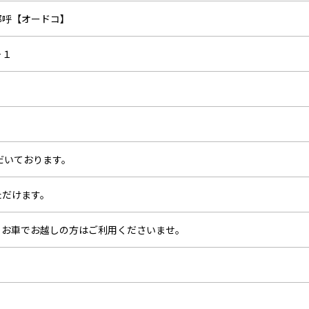
都呼【オードコ】
－１
だいております。
ただけます。
、お車でお越しの方はご利用くださいませ。