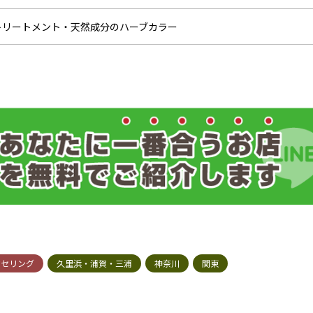
トリートメント・天然成分のハーブカラー
ウセリング
久里浜・浦賀・三浦
神奈川
関東