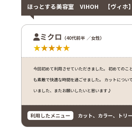
ほっとする美容室 VIHOH 【ヴィホ
ミクロ
（40代前半
／女性）
★★★★★
今回初めて利用させていただきました。 初めてのこ
も素敵で快適な時間を過ごせました。 カットについ
いました、またお願いしたいと思います♪
利用したメニュー
カット、カラー、トリ