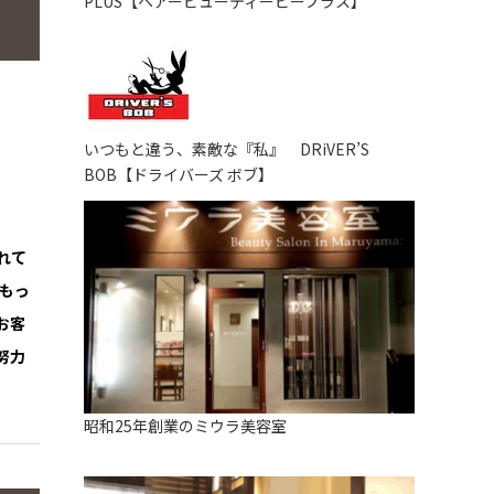
PLUS【ヘアービューティービープラス】
いつもと違う、素敵な『私』 DRiVER’S
BOB【ドライバーズ ボブ】
れて
もっ
お客
努力
昭和25年創業のミウラ美容室