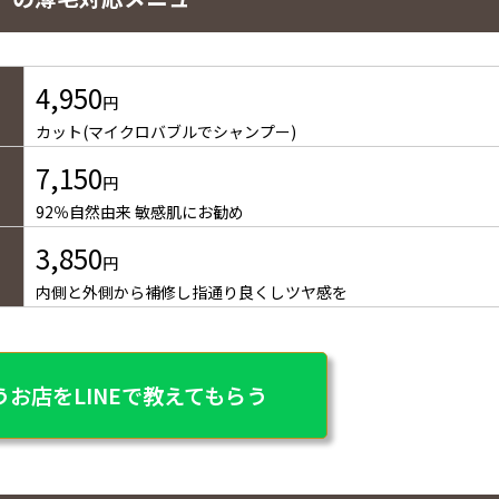
4,950
円
カット(マイクロバブルでシャンプー)
7,150
円
92％自然由来 敏感肌にお勧め
3,850
円
内側と外側から補修し指通り良くしツヤ感を
お店をLINEで教えてもらう