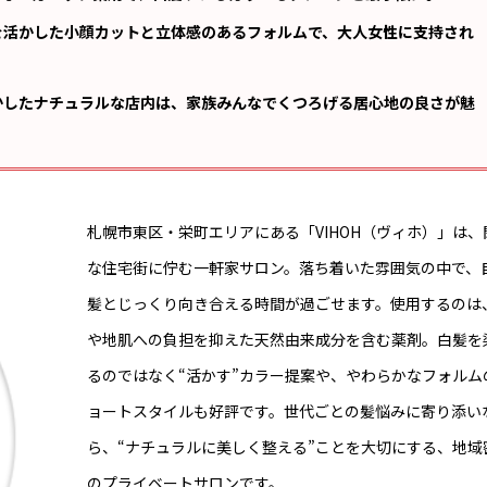
を活かした小顔カットと立体感のあるフォルムで、大人女性に支持され
かしたナチュラルな店内は、家族みんなでくつろげる居心地の良さが魅
。
札幌市東区・栄町エリアにある「VIHOH（ヴィホ）」は、
な住宅街に佇む一軒家サロン。落ち着いた雰囲気の中で、
髪とじっくり向き合える時間が過ごせます。使用するのは
や地肌への負担を抑えた天然由来成分を含む薬剤。白髪を
るのではなく“活かす”カラー提案や、やわらかなフォルム
ョートスタイルも好評です。世代ごとの髪悩みに寄り添い
ら、“ナチュラルに美しく整える”ことを大切にする、地域
のプライベートサロンです。