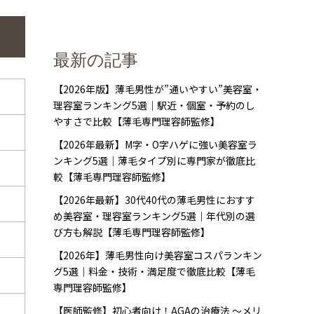
最新の記事
【2026年版】薄毛男性が”通いやすい”美容室・
理容室ランキング5選｜駅近・個室・予約のし
やすさで比較【薄毛専門理容師監修】
【2026年最新】M字・O字ハゲに強い美容室ラ
ンキング5選｜薄毛タイプ別に専門家が徹底比
較【薄毛専門理容師監修】
【2026年最新】30代40代の薄毛男性におすす
め美容室・理容室ランキング5選｜年代別の選
び方も解説【薄毛専門理容師監修】
【2026年】薄毛男性向け美容室コスパランキン
グ5選｜料金・技術・満足度で徹底比較【薄毛
専門理容師監修】
【医師監修】初心者向け！AGAの治療法 〜メリ