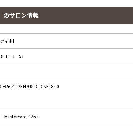
】 のサロン情報
【ヴィホ】
６丁目1－51
0 日祝／OPEN 9:00 CLOSE18:00
tercard／Visa