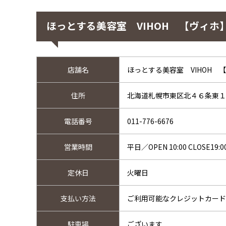
ほっとする美容室 VIHOH 【ヴィホ
店舗名
ほっとする美容室 VIHOH 
住所
北海道札幌市東区北４６条東１
電話番号
011-776-6676
営業時間
平日／OPEN 10:00 CLOSE19:0
定休日
火曜日
支払い方法
ご利用可能なクレジットカード：Mas
駐車場
ございます