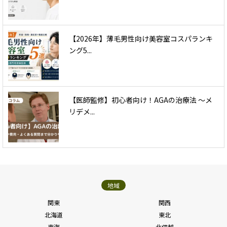
【2026年】薄毛男性向け美容室コスパランキ
ング5...
【医師監修】初心者向け！AGAの治療法 〜メ
リデメ...
地域
関東
関西
北海道
東北
東海
北信越