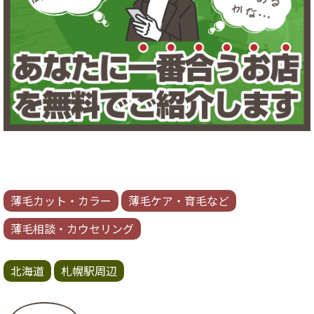
薄毛カット・カラー
薄毛ケア・育毛など
薄毛相談・カウセリング
北海道
札幌駅周辺