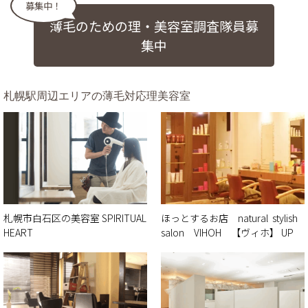
募集中！
薄毛のための理・美容室調査隊員募
集中
札幌駅周辺エリアの薄毛対応理美容室
札幌市白石区の美容室 SPIRITUAL
ほっとするお店 natural stylish
HEART
salon VIHOH 【ヴィホ】 UP