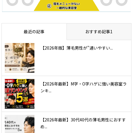
最近の記事
おすすめ記事1
【2026年版】薄毛男性が”通いやすい...
【2026年最新】M字・O字ハゲに強い美容室ラ
ンキ...
【2026年最新】30代40代の薄毛男性におすす
め...