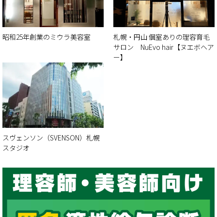
昭和25年創業のミウラ美容室
札幌・円山 個室ありの理容育毛
サロン NuEvo hair【ヌエボヘア
ー】
スヴェンソン（SVENSON）札幌
スタジオ