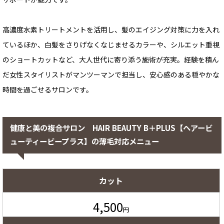
高濃度水素トリートメントを活用し、髪のエイジング対策に力を入れ
ているほか、白髪をさりげなくなじませるカラーや、シルエット重視
のショートカットなど、大人世代に寄り添う施術が充実。経験を積ん
だ女性スタイリストがマンツーマンで担当し、安心感のある穏やかな
時間を過ごせるサロンです。
健康と美の複合サロン HAIR BEAUTY B＋PLUS【ヘアービ
ューティービープラス】の薄毛対応メニュー
カット
4,500
円