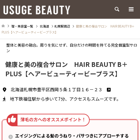
検索
理・美容室一覧
北海道
札幌駅周辺
健康と美の複合サロン HAIR BEAUTY B＋
PLUS【ヘアービューティービープラス】
整体と美容の融合。周りを気にせず、自分だけの時間を持てる完全個室型サロ
ン
健康と美の複合サロン HAIR BEAUTY B＋
PLUS【ヘアービューティービープラス】
北海道札幌市豊平区西岡５条１丁目１６－２３
地下鉄福住駅から歩いて7分、アクセスもスムーズです。
エイジングによる髪のうねり・パサつきにアプローチする