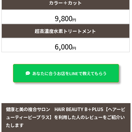
カラー＋カット
9,800
円
超高濃度水素トリートメント
6,000
円
あなたに合うお店をLINEで教えてもらう
健康と美の複合サロン HAIR BEAUTY B＋PLUS【ヘアービ
ューティービープラス】を利用した人のレビューをご紹介い
たします