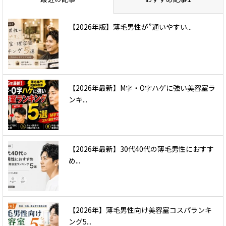
【2026年版】薄毛男性が”通いやすい...
【2026年最新】M字・O字ハゲに強い美容室ラ
ンキ...
【2026年最新】30代40代の薄毛男性におすす
め...
【2026年】薄毛男性向け美容室コスパランキ
ング5...