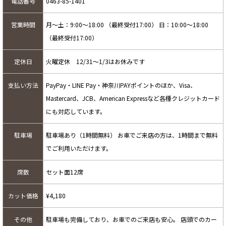
電話番号
0463-85-1401
営業時間
月～土：9:00～18:00 （最終受付17:00） 日：10:00～18:00
（最終受付17:00）
定休日
火曜定休 12/31～1/3はお休みです
支払い方法
PayPay・LINE Pay・神奈川PAYポイントのほか、Visa、
Mastercard、JCB、American Expressなど各種クレジットカード
にも対応しています。
駐車場
駐車場あり（1時間無料） お車でご来店の方は、1時間まで無料
でご利用いただけます。
席数
セット面12席
カット価格
¥4,180
その他
駐車場も完備しており、お車でのご来店も安心。 店頭でのカー