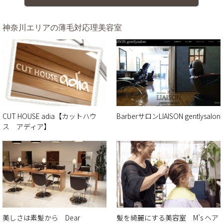
神奈川エリアの薄毛対応理美容室
CUT HOUSE adia【カットハウ
BarberサロンLIAISON gentlysalon
ス アディア】
美しさは素髪から Dear
髪を綺麗にする美容室 M’s ヘア