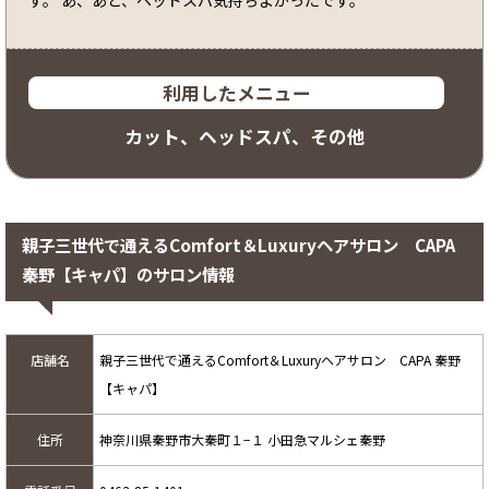
利用したメニュー
カット、ヘッドスパ、その他
親子三世代で通えるComfort＆Luxuryヘアサロン CAPA
秦野【キャパ】のサロン情報
店舗名
親子三世代で通えるComfort＆Luxuryヘアサロン CAPA 秦野
【キャパ】
住所
神奈川県秦野市大秦町１−１ 小田急マルシェ秦野