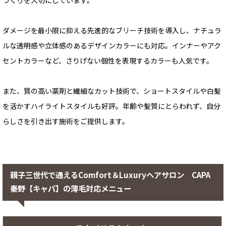
づくりを大切にしています。
ダメージを最小限に抑える先進的なブリーチ技術を導入し、ナチュラ
ルな透明感や立体感のあるデザインカラーにも対応。インナーやアク
セントカラーなど、さりげない個性を表現するカラーも人気です。
また、質の高い薬剤と繊細なカット技術で、ショートスタイルや白髪
を活かすハイライトスタイルも好評。年齢や髪質にとらわれず、自分
らしさを引き出す施術をご提供します。
親子三世代で通えるComfort＆Luxuryヘアサロン CAPA
秦野【キャパ】の薄毛対応メニュー