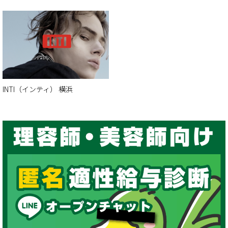
INTI（インティ） 横浜