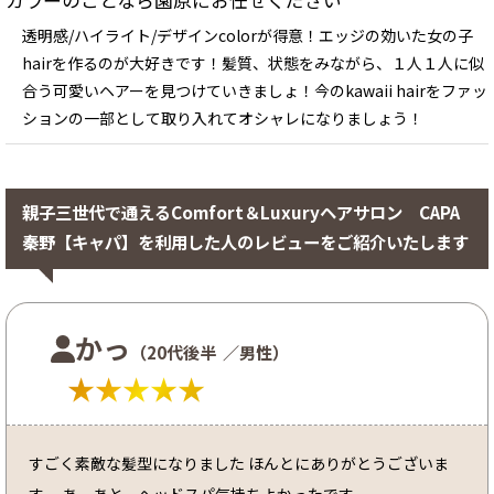
カラーのことなら園原にお任せください
透明感/ハイライト/デザインcolorが得意！エッジの効いた女の子
hairを作るのが大好きです！髪質、状態をみながら、１人１人に似
合う可愛いヘアーを見つけていきましょ！今のkawaii hairをファッ
ションの一部として取り入れてオシャレになりましょう！
親子三世代で通えるComfort＆Luxuryヘアサロン CAPA
秦野【キャパ】を利用した人のレビューをご紹介いたします
かっ
（20代後半
／男性）
★★★★★
すごく素敵な髪型になりました ほんとにありがとうございま
す。 あ、あと、ヘッドスパ気持ちよかったです。