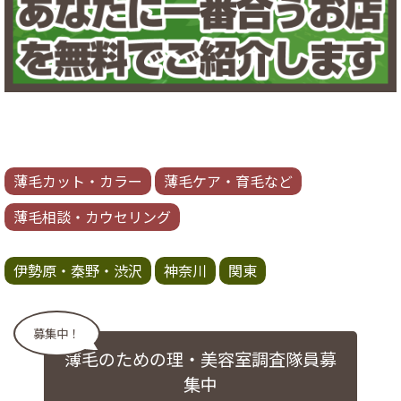
薄毛カット・カラー
薄毛ケア・育毛など
薄毛相談・カウセリング
伊勢原・秦野・渋沢
神奈川
関東
募集中！
薄毛のための理・美容室調査隊員募
集中