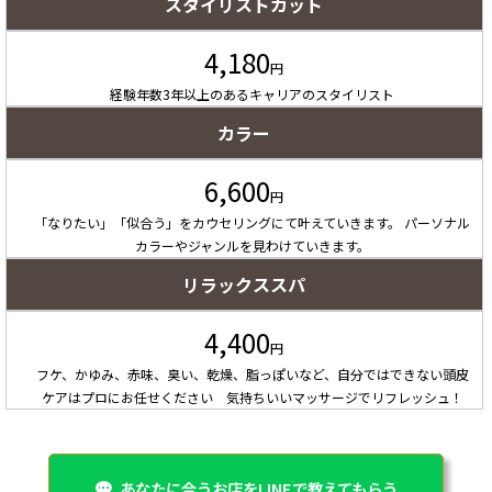
スタイリストカット
4,180
円
経験年数3年以上のあるキャリアのスタイリスト
カラー
6,600
円
「なりたい」「似合う」をカウセリングにて叶えていきます。 パーソナル
カラーやジャンルを見わけていきます。
リラックススパ
4,400
円
フケ、かゆみ、赤味、臭い、乾燥、脂っぽいなど、自分ではできない頭皮
ケアはプロにお任せください 気持ちいいマッサージでリフレッシュ！
あなたに合うお店をLINEで教えてもらう