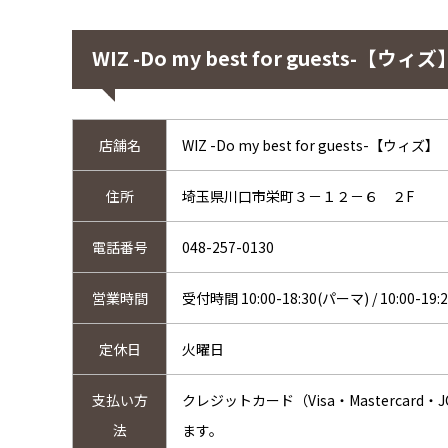
WIZ -Do my best for guests-
店舗名
WIZ -Do my best for guests-【ウィズ】
住所
埼玉県川口市栄町３－１２－６ ２F
電話番号
048-257-0130
営業時間
受付時間 10:00-18:30(パーマ) / 10:00-19:
定休日
火曜日
支払い方
クレジットカード（Visa・Mastercard
法
ます。