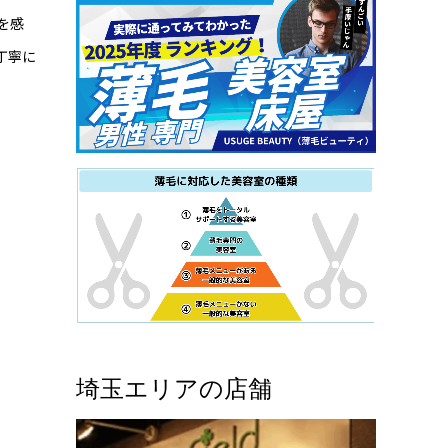
を感
丁寧に
埼玉エリアの店舗