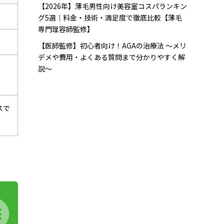
【2026年】薄毛男性向け美容室コスパランキン
グ5選｜料金・技術・満足度で徹底比較【薄毛
専門理容師監修】
【医師監修】初心者向け！AGAの治療法 〜メリ
デメや費用・よくある質問まで分かりやすく解
説〜
スで