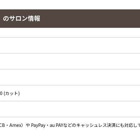
【ウィズ】のサロン情報
20 (カット)
・JCB・Amex）や PayPay・au PAYなどのキャッシュレス決済にも対応し