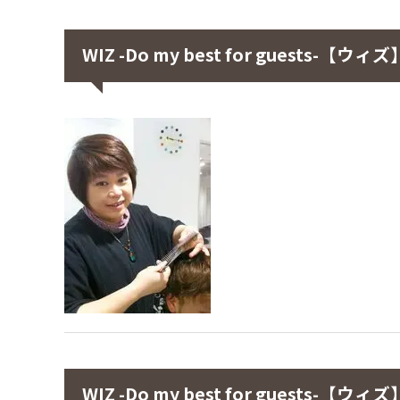
WIZ -Do my best for guest
WIZ -Do my best for gues