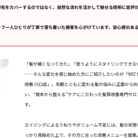
薄毛をカバーするのではなく、自然な流れを活かして魅せる技術に定評
ッフ一人ひとりが丁寧で落ち着いた接客を心がけています。安心感のあ
「髪が細くなってきた」「思うようにスタイリングできな
——そんな変化を感じ始めた方にご紹介したいのが「WIZ 
改善 川口店」。年齢とともに変わる髪の悩みに正面から向
い、“根本から整える”ケアにこだわった髪質改善専門サロ
す。
エイジングによるうねりやボリューム不足には、髪の状態
っかり見極めた上で、その方に合った改善メニューを提案