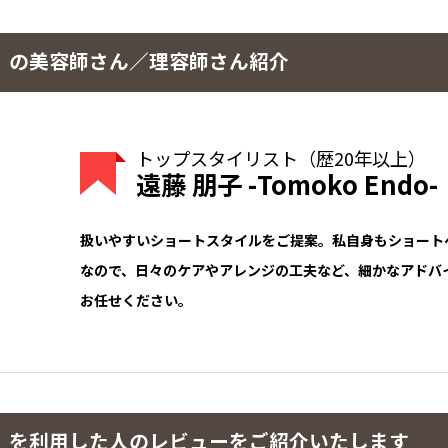
s-【ウィズ】の美容師さん／理容師さん紹介
トップスタイリスト（歴20年以上）
遠藤 朋子 -Tomoko Endo-
扱いやすいショートスタイルをご提案。私自身もショート
なので、日々のケアやアレンジの工夫など、細かなアドバ
お任せください。
ts-【ウィズ】を利用した人のレビューをご紹介いたします