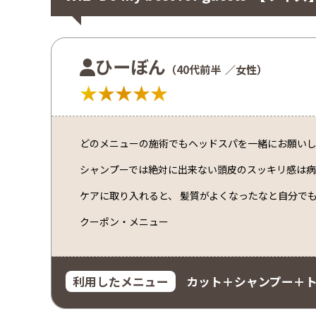
ひーぼん
（40代前半
／女性）
★★★★★
どのメニューの施術でもヘッドスパを一緒にお願いし
シャンプーでは絶対に出来ない頭皮のスッキリ感は病
ケアに取り入れると、 髪質がよくなったなと自分でも
クーポン・メニュー
利用したメニュー
カット＋シャンプー＋