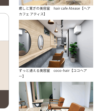
癒しと寛ぎの美容室 hair cafe Atease【ヘア
カフェ アティス】
ずっと通える美容室 coco-hair【ココヘア
ー】