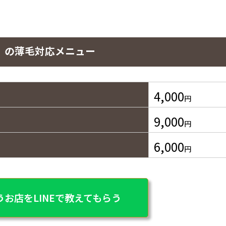
-【ウィズ】の薄毛対応メニュー
4,000
円
9,000
円
6,000
円
お店をLINEで教えてもらう