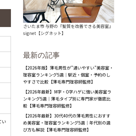
さいたま市 与野の『髪質を改善できる美容室』
signet【シグネット】
最新の記事
【2026年版】薄毛男性が”通いやすい”美容室・
理容室ランキング5選｜駅近・個室・予約のし
やすさで比較【薄毛専門理容師監修】
【2026年最新】M字・O字ハゲに強い美容室ラ
ンキング5選｜薄毛タイプ別に専門家が徹底比
較【薄毛専門理容師監修】
【2026年最新】30代40代の薄毛男性におすす
てい
め美容室・理容室ランキング5選｜年代別の選
び方も解説【薄毛専門理容師監修】