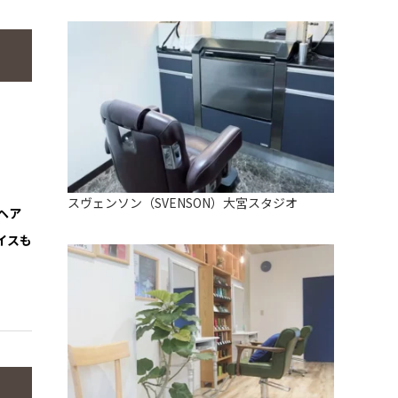
スヴェンソン（SVENSON）大宮スタジオ
ヘア
イスも