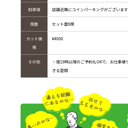
駐車場
店舗近隣にコインパーキングがございます
席数
セット面9席
カット価
¥4000
格
その他
・夜19時以降のご予約もOKで、お仕事
きる空間