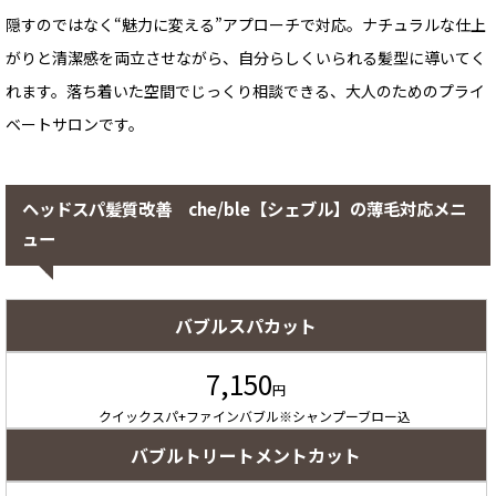
隠すのではなく“魅力に変える”アプローチで対応。ナチュラルな仕上
がりと清潔感を両立させながら、自分らしくいられる髪型に導いてく
れます。落ち着いた空間でじっくり相談できる、大人のためのプライ
ベートサロンです。
ヘッドスパ髪質改善 che/ble【シェブル】の薄毛対応メニ
ュー
バブルスパカット
7,150
円
クイックスパ+ファインバブル※シャンプーブロー込
バブルトリートメントカット