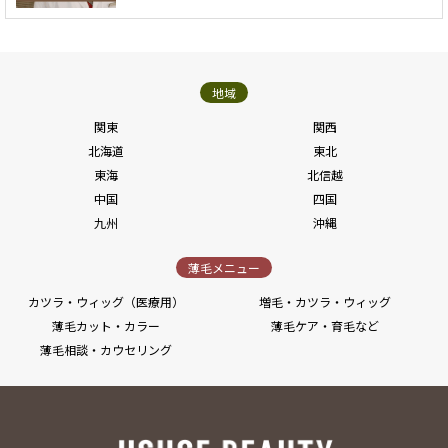
地域
関東
関西
北海道
東北
東海
北信越
中国
四国
九州
沖縄
薄毛メニュー
カツラ・ウィッグ（医療用）
増毛・カツラ・ウィッグ
薄毛カット・カラー
薄毛ケア・育毛など
薄毛相談・カウセリング