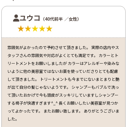
ユウコ
（40代前半
／女性）
★★★★★
雰囲気がよかったので予約させて頂きました。 実際の店内やス
タッフさんの雰囲気や対応がよくとても満足です。 カラーとト
リートメントをお願いしましたが カラーはアレルギーや染みな
いように他の美容室ではないお薬を使っていださりとても配慮
して頂きました。 トリートメントも今までにないまとまりと艶
が出て自分の髪じゃないようです。 シャンプーもバブルで洗っ
て頂いたおかげで今も頭皮がスッキリしていますしシャンプー
する椅子が快適すぎます^_^ 長くお願いしたい美容室が見つか
ってよかったです。 またお願い致します。 ありがとうございま
した。