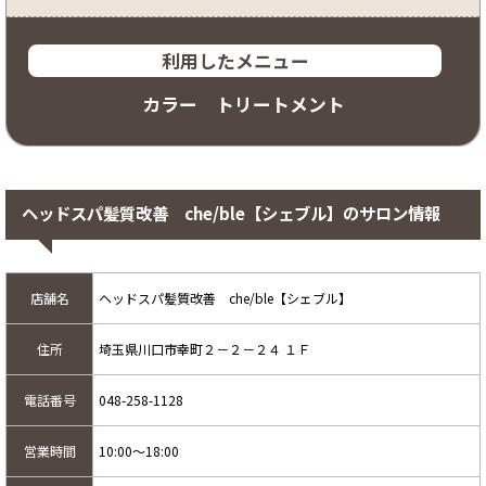
利用したメニュー
カラー トリートメント
ヘッドスパ髪質改善 che/ble【シェブル】のサロン情報
店舗名
ヘッドスパ髪質改善 che/ble【シェブル】
住所
埼玉県川口市幸町２－２－２４ １Ｆ
電話番号
048-258-1128
営業時間
10:00～18:00