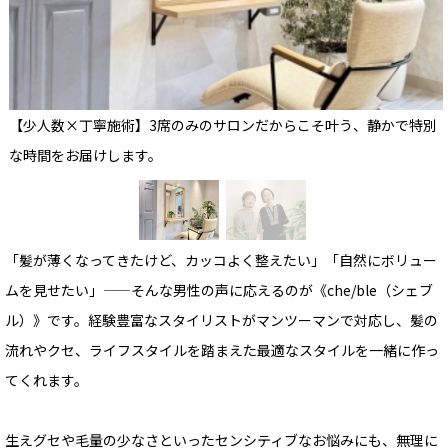
【少人数×丁寧施術】3席のみのサロンだからこそ叶う、静かで特別
な時間をお届けします。
「髪が薄くなってきたけど、カッコよく整えたい」「自然にボリュー
ムを見せたい」——そんな男性の声に応えるのが《che/ble（シェブ
ル）》です。経験豊富なスタイリストがマンツーマンで対応し、髪の
流れやクセ、ライフスタイルを踏まえた最適なスタイルを一緒に作っ
てくれます。
生えグセや毛量の少なさといったセンシティブなお悩みにも、無理に