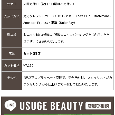
定休日
火曜定休日（祝日・日曜は不定休。）
支払い方法
対応クレジットカード：JCB・Visa・Diners Club・Mastercard・
American Express・銀聯（UnionPay）
駐車場
お車でお越しの際は、近隣のコインパーキングをご利用いただ
きますようお願いいたします。
席数
セット面3席
カット価格
¥7,150
その他
4席以下のプライベート空間で、完全予約制。 スタイリストがカ
ウンセリングから仕上げまで一貫して担当いたします。