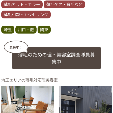
薄毛カット・カラー
薄毛ケア・育毛など
薄毛相談・カウセリング
埼玉
川口・蕨
関東
募集中！
薄毛のための理・美容室調査隊員募
集中
埼玉エリアの薄毛対応理美容室