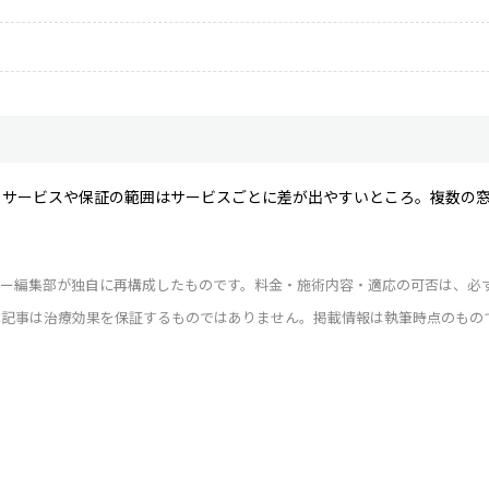
るサービスや保証の範囲はサービスごとに差が出やすいところ。複数の
ィー編集部が独自に再構成したものです。料金・施術内容・適応の可否は、必
本記事は治療効果を保証するものではありません。掲載情報は執筆時点のもの