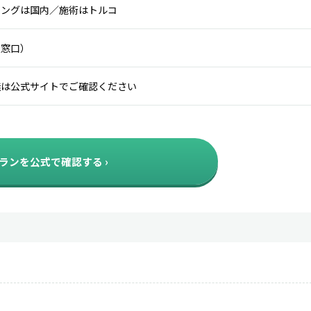
リングは国内／施術はトルコ
談窓口）
無は公式サイトでご確認ください
ランを公式で確認する