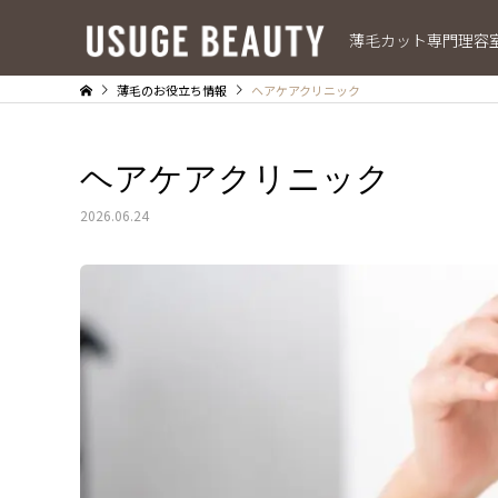
薄毛カット専門理容
薄毛のお役立ち情報
ヘアケアクリニック
ヘアケアクリニック
2026.06.24