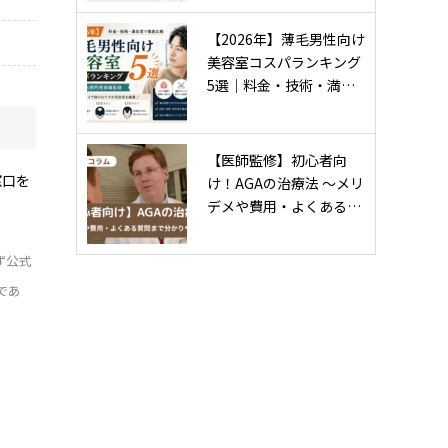
【2026年】薄毛男性向け
美容室コスパランキング
5選｜料金・技術・満…
【医師監修】初心者向
窓口を
け！AGAの治療法 〜メリ
デメや費用・よくある…
ず公式
であ