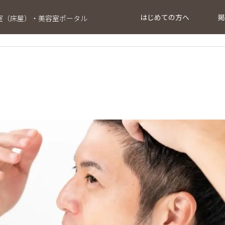
はじめての方へ
掲
室（床屋）・美容室ポータル