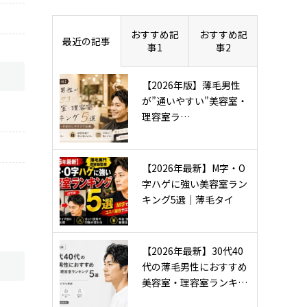
おすすめ記
おすすめ記
最近の記事
事1
事2
【2026年版】薄毛男性
が”通いやすい”美容室・
理容室ラ…
【2026年最新】M字・O
字ハゲに強い美容室ラン
キング5選｜薄毛タイ
プ…
【2026年最新】30代40
代の薄毛男性におすすめ
美容室・理容室ランキ…