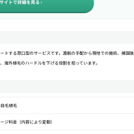
サイトで詳細を見る
ポートする窓口型のサービスです。渡航の手配から現地での施術、帰国
、海外植毛のハードルを下げる役割を担っています。
の自毛植毛
ケージ料金（内容により変動）