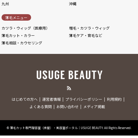
九州
沖縄
薄毛メニュー
カツラ・ウィッグ（医療用）
増毛・カツラ・ウィッグ
薄毛カット・カラー
薄毛ケア・育毛など
薄毛相談・カウセリング
RSS
はじめての方へ
運営者情報
プライバシーポリシー
利用規約
よくある質問
お問い合わせ
メディア掲載
©
薄毛カット専門理容室（床屋）・美容室ポータル｜USUGE BEAUTY
. All Rights Reserved.