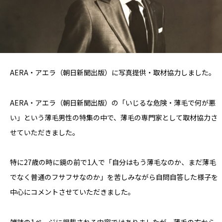
AERA・アエラ（朝日新聞出版）に写真提供・取材協力しました。
AERA・アエラ（朝日新聞出版）の「いじるな危険・薄毛で何が悪
い」という薄毛男性の特集の中で、薄毛の専門家として取材協力さ
せていただきました。
特に27歳の時に鏡の前で1人で「自分はもう薄毛なのか、まだ薄毛
でなく普通のフサフサなのか」を苦しみながら自問自答した様子を
中心にコメントさせていただきました。