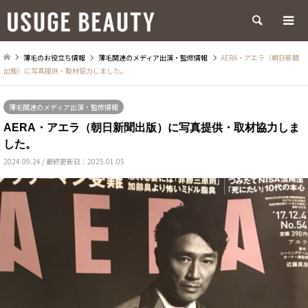
検索
薄毛のお役立ち情報
薄毛関連のメディア出演・監修情報
AERA・アエラ（朝日新聞
出版）に写真提供・取材協力しました。
薄毛関連のメディア出演・監修情報
AERA・アエラ（朝日新聞出版）に写真提供・取材協力しま
した。
2024.09.24 / 最終更新日：2025.01.05