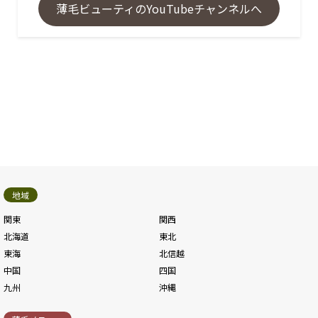
薄毛ビューティのYouTubeチャンネルへ
地域
関東
関西
北海道
東北
東海
北信越
中国
四国
九州
沖縄