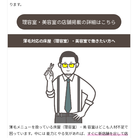
ります。
理容室・美容室の店舗掲載の詳細はこちら
薄毛対応の床屋（理容室）・美容室で働きたい方へ
薄毛メニューを扱っている床屋（理容室）・美 容室はどこも人材不足で
困っています。中には 能力とやる気があれば、
すぐに新店舗を出して店