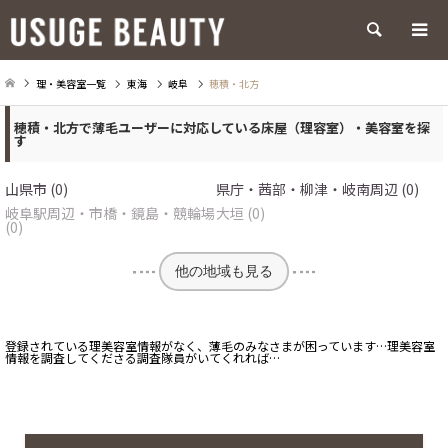
検索
理・美容室一覧
東海
岐阜
穂積・北方
穂積・北方で薄毛ユーザーに対応している床屋（理容室）・美容室を探
す
山県市 (0)
県庁・茜部・柳津・岐南周辺 (0)
岐阜駅周辺・市橋・鏡島・競輪場
大垣 (0)
(0)
他の地域も見る
登録されている理美容室情報がなく、薄毛のみなさまが困っています…理美容室
情報を調査してくださる調査隊員がいてくれれば…