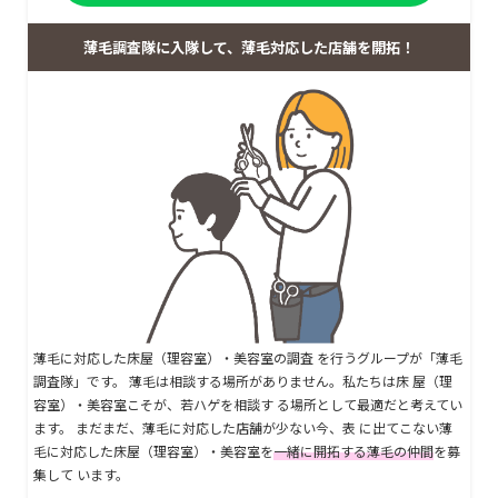
薄毛調査隊に入隊して、薄毛対応した店舗を開拓！
薄毛に対応した床屋（理容室）・美容室の調査 を行うグループが「薄毛
調査隊」です。 薄毛は相談する場所がありません。私たちは床 屋（理
容室）・美容室こそが、若ハゲを相談す る場所として最適だと考えてい
ます。 まだまだ、薄毛に対応した店舗が少ない今、表 に出てこない薄
毛に対応した床屋（理容室）・美容室を
一緒に開拓する薄毛の仲間
を募
集して います。