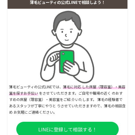
薄毛ビューティの公式LINEで相談しよう！
薄毛ビューティの公式LINEでは、
薄毛に対応 した床屋（理容室）・美容
室を探すお手伝い
をさせていただきます。ご自宅や職場の近く のおす
すめの床屋（理容室）・美容室をご紹 介いたします。 薄毛の経験者で
あるスタッフが丁寧にやりと りさせていただきますので、薄毛の相談含
め お気軽にご連絡ください。
LINEに登録して相談する！