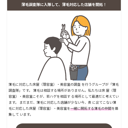
薄毛調査隊に入隊して、薄毛対応した店舗を開拓！
薄毛に対応した床屋（理容室）・美容室の調査 を行うグループが「薄毛
調査隊」です。 薄毛は相談する場所がありません。私たちは床 屋（理
容室）・美容室こそが、若ハゲを相談す る場所として最適だと考えてい
ます。 まだまだ、薄毛に対応した店舗が少ない今、表 に出てこない薄
毛に対応した床屋（理容室）・美容室を
一緒に開拓する薄毛の仲間
を募
集して います。