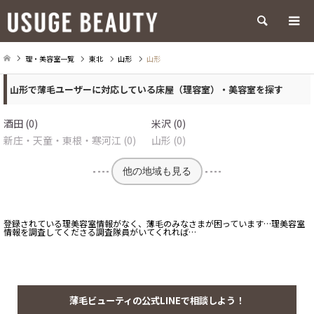
検索
理・美容室一覧
東北
山形
山形
山形で薄毛ユーザーに対応している床屋（理容室）・美容室を探す
酒田 (0)
米沢 (0)
新庄・天童・東根・寒河江 (0)
山形 (0)
他の地域も見る
登録されている理美容室情報がなく、薄毛のみなさまが困っています…理美容室
情報を調査してくださる調査隊員がいてくれれば…
薄毛ビューティの公式LINEで相談しよう！