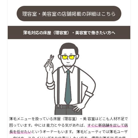
理容室・美容室の店舗掲載の詳細はこちら
薄毛対応の床屋（理容室）・美容室で働きたい方へ
薄毛メニューを扱っている床屋（理容室）・美 容室はどこも人材不足で
困っています。中には 能力とやる気があれば、
すぐに新店舗を出して店
長を任せたい
というオーナーもいます。 薄毛ビューティでは薄毛ユーザ
ー向けの、スタ イリングをお仕事にしたい方を、優良な薄毛対 応の床