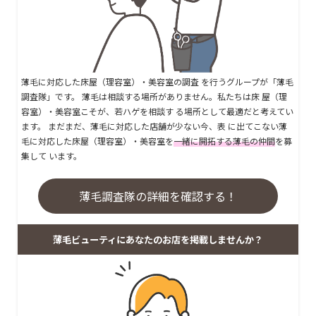
薄毛に対応した床屋（理容室）・美容室の調査 を行うグループが「薄毛
調査隊」です。 薄毛は相談する場所がありません。私たちは床 屋（理
容室）・美容室こそが、若ハゲを相談す る場所として最適だと考えてい
ます。 まだまだ、薄毛に対応した店舗が少ない今、表 に出てこない薄
毛に対応した床屋（理容室）・美容室を
一緒に開拓する薄毛の仲間
を募
集して います。
薄毛調査隊の詳細を確認する！
薄毛ビューティにあなたのお店を掲載しませんか？