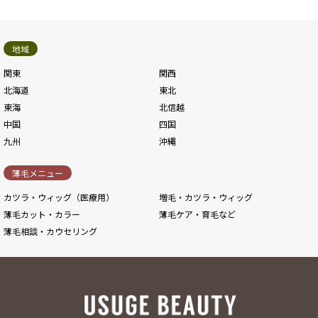
地域
関東
関西
北海道
東北
東海
北信越
中国
四国
九州
沖縄
薄毛メニュー
カツラ・ウィッグ（医療用）
増毛・カツラ・ウィッグ
薄毛カット・カラー
薄毛ケア・育毛など
薄毛相談・カウセリング