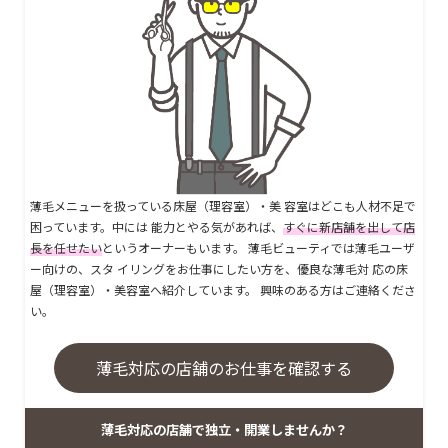
薄毛メニューを扱っている床屋（理容室）・美 容室はどこも人材不足で
困っています。中には 能力とやる気があれば、
すぐに新店舗を出して店
長を任せたい
というオーナーもいます。 薄毛ビューティでは薄毛ユーザ
ー向けの、スタ イリングをお仕事にしたい方を、優良な薄毛対 応の床
屋（理容室）・美容室へ紹介しています。 興味のある方はご連絡くださ
い。
薄毛対応の店舗のお仕事を確認する
薄毛対応の店舗で独立・開業しませんか？