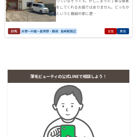
つているそうです。かしこまった丁寧な接客
をしてくれるお店ではありません。どっちか
というと親戚の家に遊…
群馬
井野～中居～倉賀野・藤岡
高崎駅周辺
女性
男性
薄毛ビューティの公式LINEで相談しよう！