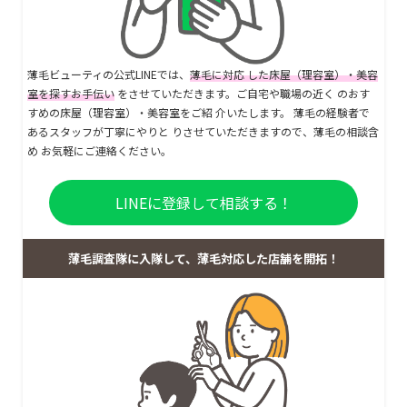
薄毛ビューティの公式LINEでは、
薄毛に対応 した床屋（理容室）・美容
室を探すお手伝い
をさせていただきます。ご自宅や職場の近く のおす
すめの床屋（理容室）・美容室をご紹 介いたします。 薄毛の経験者で
あるスタッフが丁寧にやりと りさせていただきますので、薄毛の相談含
め お気軽にご連絡ください。
LINEに登録して相談する！
薄毛調査隊に入隊して、薄毛対応した店舗を開拓！