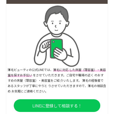
薄毛ビューティの公式LINEでは、
薄毛に対応 した床屋（理容室）・美容
室を探すお手伝い
をさせていただきます。ご自宅や職場の近く のおす
すめの床屋（理容室）・美容室をご紹 介いたします。 薄毛の経験者で
あるスタッフが丁寧にやりと りさせていただきますので、薄毛の相談含
め お気軽にご連絡ください。
LINEに登録して相談する！