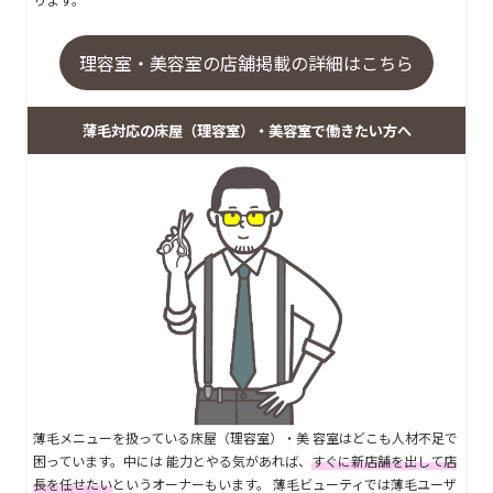
理容室・美容室の店舗掲載の詳細はこちら
薄毛対応の床屋（理容室）・美容室で働きたい方へ
薄毛メニューを扱っている床屋（理容室）・美 容室はどこも人材不足で
困っています。中には 能力とやる気があれば、
すぐに新店舗を出して店
長を任せたい
というオーナーもいます。 薄毛ビューティでは薄毛ユーザ