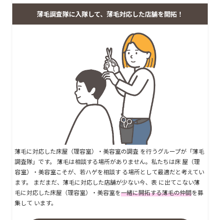
薄毛調査隊に入隊して、薄毛対応した店舗を開拓！
薄毛に対応した床屋（理容室）・美容室の調査 を行うグループが「薄毛
調査隊」です。 薄毛は相談する場所がありません。私たちは床 屋（理
容室）・美容室こそが、若ハゲを相談す る場所として最適だと考えてい
ます。 まだまだ、薄毛に対応した店舗が少ない今、表 に出てこない薄
毛に対応した床屋（理容室）・美容室を
一緒に開拓する薄毛の仲間
を募
集して います。