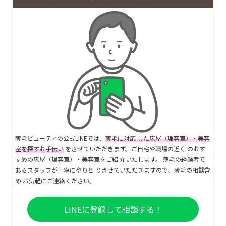
薄毛ビューティの公式LINEでは、
薄毛に対応 した床屋（理容室）・美容
室を探すお手伝い
をさせていただきます。ご自宅や職場の近く のおす
すめの床屋（理容室）・美容室をご紹 介いたします。 薄毛の経験者で
あるスタッフが丁寧にやりと りさせていただきますので、薄毛の相談含
め お気軽にご連絡ください。
LINEに登録して相談する！