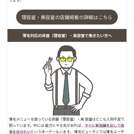
理容室・美容室の店舗掲載の詳細はこちら
薄毛対応の床屋（理容室）・美容室で働きたい方へ
薄毛メニューを扱っている床屋（理容室）・美 容室はどこも人材不足で
困っています。中には 能力とやる気があれば、
すぐに新店舗を出して店
長を任せたい
というオーナーもいます。 薄毛ビューティでは薄毛ユーザ