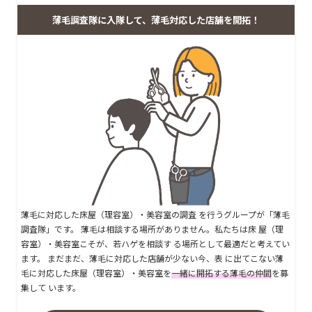
薄毛調査隊に入隊して、薄毛対応した店舗を開拓！
薄毛に対応した床屋（理容室）・美容室の調査 を行うグループが「薄毛
調査隊」です。 薄毛は相談する場所がありません。私たちは床 屋（理
容室）・美容室こそが、若ハゲを相談す る場所として最適だと考えてい
ます。 まだまだ、薄毛に対応した店舗が少ない今、表 に出てこない薄
毛に対応した床屋（理容室）・美容室を
一緒に開拓する薄毛の仲間
を募
集して います。