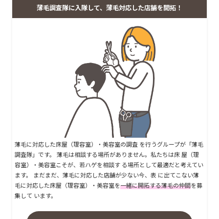
薄毛調査隊に入隊して、薄毛対応した店舗を開拓！
薄毛に対応した床屋（理容室）・美容室の調査 を行うグループが「薄毛
調査隊」です。 薄毛は相談する場所がありません。私たちは床 屋（理
容室）・美容室こそが、若ハゲを相談す る場所として最適だと考えてい
ます。 まだまだ、薄毛に対応した店舗が少ない今、表 に出てこない薄
毛に対応した床屋（理容室）・美容室を
一緒に開拓する薄毛の仲間
を募
集して います。