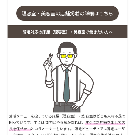
理容室・美容室の店舗掲載の詳細はこちら
薄毛対応の床屋（理容室）・美容室で働きたい方へ
薄毛メニューを扱っている床屋（理容室）・美 容室はどこも人材不足で
困っています。中には 能力とやる気があれば、
すぐに新店舗を出して店
長を任せたい
というオーナーもいます。 薄毛ビューティでは薄毛ユーザ
ー向けの、スタ イリングをお仕事にしたい方を、優良な薄毛対 応の床