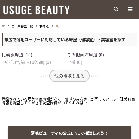
検索
理・美容室一覧
北海道
帯広
帯広で薄毛ユーザーに対応している床屋（理容室）・美容室を探す
札幌駅周辺 (10)
その他函館周辺 (0)
中心部(宮前～10条通) (0)
小樽 (0)
他の地域も見る
登録されている理美容室情報がなく、薄毛のみなさまが困っています…理美容室
情報を調査してくださる調査隊員がいてくれれば…
薄毛ビューティの公式LINEで相談しよう！