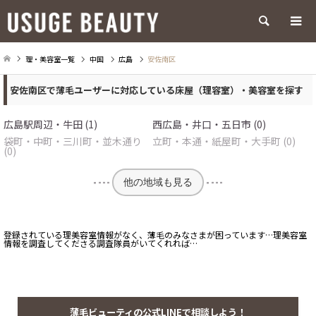
検索
理・美容室一覧
中国
広島
安佐南区
安佐南区で薄毛ユーザーに対応している床屋（理容室）・美容室を探す
広島駅周辺・牛田 (1)
西広島・井口・五日市 (0)
袋町・中町・三川町・並木通り
立町・本通・紙屋町・大手町 (0)
(0)
他の地域も見る
登録されている理美容室情報がなく、薄毛のみなさまが困っています…理美容室
情報を調査してくださる調査隊員がいてくれれば…
薄毛ビューティの公式LINEで相談しよう！