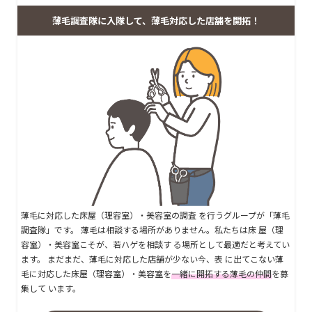
薄毛調査隊に入隊して、薄毛対応した店舗を開拓！
薄毛に対応した床屋（理容室）・美容室の調査 を行うグループが「薄毛
調査隊」です。 薄毛は相談する場所がありません。私たちは床 屋（理
容室）・美容室こそが、若ハゲを相談す る場所として最適だと考えてい
ます。 まだまだ、薄毛に対応した店舗が少ない今、表 に出てこない薄
毛に対応した床屋（理容室）・美容室を
一緒に開拓する薄毛の仲間
を募
集して います。