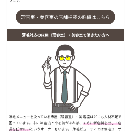
ります。
理容室・美容室の店舗掲載の詳細はこちら
薄毛対応の床屋（理容室）・美容室で働きたい方へ
薄毛メニューを扱っている床屋（理容室）・美 容室はどこも人材不足で
困っています。中には 能力とやる気があれば、
すぐに新店舗を出して店
長を任せたい
というオーナーもいます。 薄毛ビューティでは薄毛ユーザ