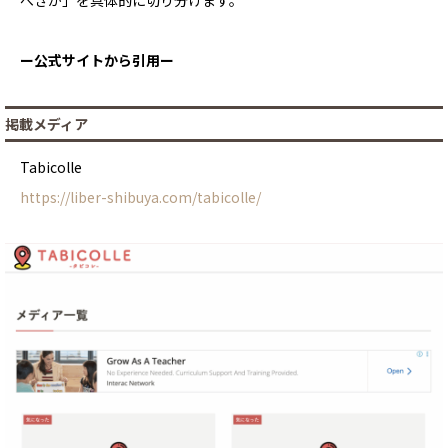
べきか」を具体的に切り分けます。
ー公式サイトから引用ー
掲載メディア
Tabicolle
https://liber-shibuya.com/tabicolle/