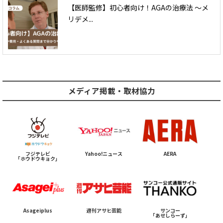
【医師監修】初心者向け！AGAの治療法 〜メ
リデメ...
メディア掲載・取材協力
フジテレビ
Yahoo!ニュース
AERA
「ホウドウキョク」
Asageiplus
週刊アサヒ芸能
サンコー
「あせしらーず」