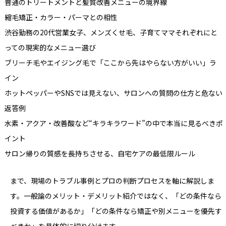
普通のトリートメントと髪質改善メニューの境界線
縮毛矯正・カラー・パーマとの相性
渋谷勤務の20代営業女子、メンズくせ毛、子育てママそれぞれにと
っての現実的なメニュー選び
ブリーチ毛やエイジング毛で「ここから先はやらない方がいい」ラ
イン
ホットペッパーやSNSでは見えない、サロンへの質問の仕方と危ない
返答例
水素・アクア・改善酸など“キラキラワード”の中で本当に見るべきポ
イント
サロン帰りの質感を長持ちさせる、自宅ケアの最低限ルール
まで、現場のトラブル事例とプロの判断プロセスを軸に解説しま
す。一般論のメリット・デメリット紹介ではなく、「どの条件なら
投資する価値があるか」「どの条件なら矯正や別メニューを優先す