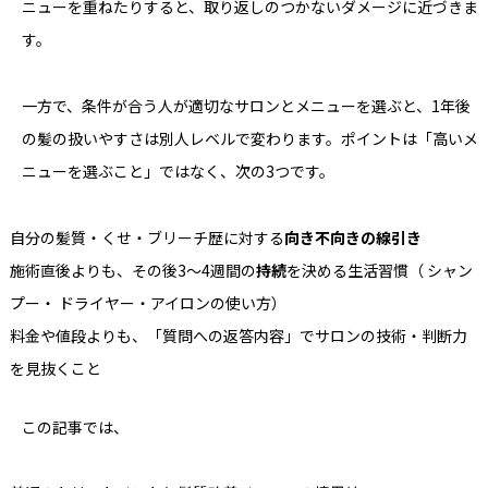
ニューを重ねたりすると、取り返しのつかないダメージに近づきま
す。
一方で、条件が合う人が適切なサロンとメニューを選ぶと、1年後
の髪の扱いやすさは別人レベルで変わります。ポイントは「高いメ
ニューを選ぶこと」ではなく、次の3つです。
自分の髪質・くせ・ブリーチ歴に対する
向き不向きの線引き
施術直後よりも、その後3〜4週間の
持続
を決める生活習慣（ シャン
プー・ ドライヤー・アイロンの使い方）
料金や値段よりも、「質問への返答内容」でサロンの技術・判断力
を見抜くこと
この記事では、