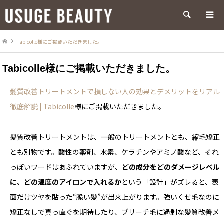
検索
Tabicolle様にご掲載いただきました。
Tabicolle様にご掲載いただきました。
髪質改善トリートメントで損しない人の効果とデメリットをリアル
徹底解説 | Tabicolle
様にご掲載いただきました。
髪質改善トリートメントは、一般のトリートメントとも、縮毛矯正
とも別物です。酸性の薬剤、水素、ケラチンやアミノ酸など、それ
っぽいワードはあふれていますが、
どの成分をどのダメージレベル
に、どの温度のアイロンで入れるか
という「設計」がズレると、表
面だけツヤを貼った“脆い髪”が出来上がります。強いくせ毛なのに
矯正なしで真っ直ぐを期待したり、ブリーチ毛に過剰な髪質改善メ