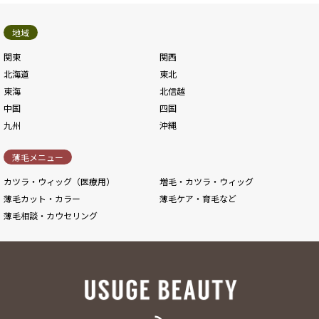
地域
関東
関西
北海道
東北
東海
北信越
中国
四国
九州
沖縄
薄毛メニュー
カツラ・ウィッグ（医療用）
増毛・カツラ・ウィッグ
薄毛カット・カラー
薄毛ケア・育毛など
薄毛相談・カウセリング