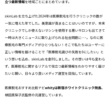
立つ最新情報
を地域ごとにまとめています。
skinLab.を立ち上げた2024年は医療脱毛を行うクリニックの数が
一気に増えた年でした。美意識が高まることはいいのですが、本来
クリニックでしか使えないマシンを使用する悪いサロンも出てきて
一時は大きくニュースに取り上げられる社会問題に･･･。なのに医
療脱毛の専門メディアがひとつもない！そこで私たちはユーザーに
正しい情報を届けることで「医療脱毛選びの失敗を0にしたい」と
いう想いを込め、skinLab.を創刊しました。その想いは今も変わら
ず、医療脱毛に関するリアルで役立つ最新情報をわかりやすく届け
たいと願い、日々より良いメディア運営を目指しています。
医療脱毛おすすめ比較ナビ
whityは新宿ホワイトクリニック院長、
植田真梨子氏監修の元運営しています。