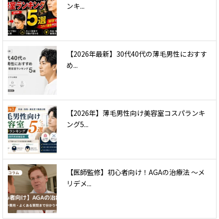
ンキ...
【2026年最新】30代40代の薄毛男性におすす
め...
【2026年】薄毛男性向け美容室コスパランキ
ング5...
【医師監修】初心者向け！AGAの治療法 〜メ
リデメ...