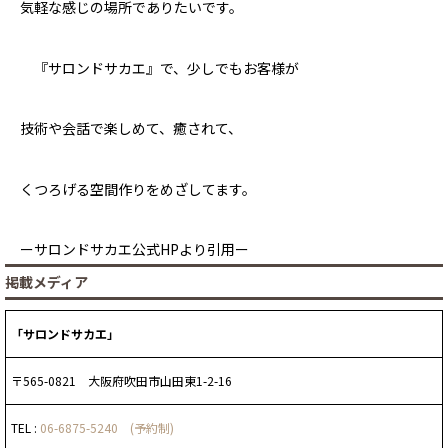
気軽な感じの場所でありたいです。
『サロンドサカエ』で、少しでもお客様が
技術や会話で楽しめて、癒されて、
くつろげる空間作りをめざしてます。
ーサロンドサカエ公式HPより引用ー
掲載メディア
「サロンドサカエ」
〒565-0821 大阪府吹田市山田東1-2-16
TEL :
06-6875-5240 (予約制)