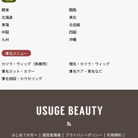
関東
関西
北海道
東北
東海
北信越
中国
四国
九州
沖縄
薄毛メニュー
カツラ・ウィッグ（医療用）
増毛・カツラ・ウィッグ
薄毛カット・カラー
薄毛ケア・育毛など
薄毛相談・カウセリング
RSS
はじめての方へ
運営者情報
プライバシーポリシー
利用規約