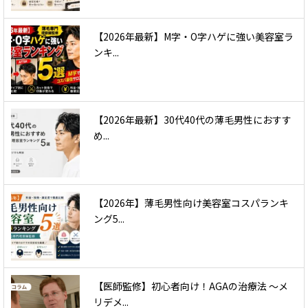
【2026年最新】M字・O字ハゲに強い美容室ラ
ンキ...
【2026年最新】30代40代の薄毛男性におすす
め...
【2026年】薄毛男性向け美容室コスパランキ
ング5...
【医師監修】初心者向け！AGAの治療法 〜メ
リデメ...