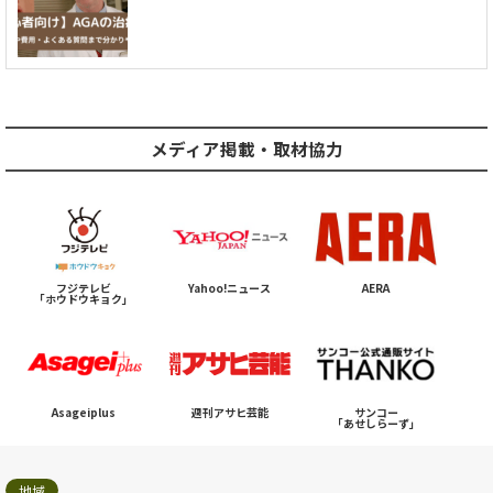
メディア掲載・取材協力
フジテレビ
Yahoo!ニュース
AERA
「ホウドウキョク」
Asageiplus
週刊アサヒ芸能
サンコー
「あせしらーず」
地域