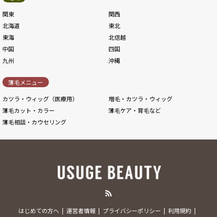
関東
関西
北海道
東北
東海
北信越
中国
四国
九州
沖縄
薄毛メニュー
カツラ・ウィッグ（医療用）
増毛・カツラ・ウィッグ
薄毛カット・カラー
薄毛ケア・育毛など
薄毛相談・カウセリング
RSS
はじめての方へ
運営者情報
プライバシーポリシー
利用規約