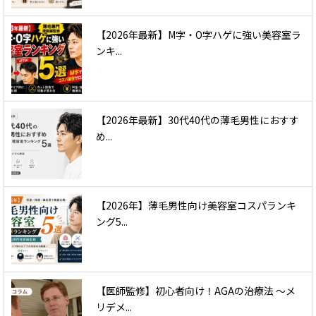
【2026年最新】M字・O字ハゲに強い美容室ラ
ンキ...
【2026年最新】30代40代の薄毛男性におすす
め...
【2026年】薄毛男性向け美容室コスパランキ
ング5...
【医師監修】初心者向け！AGAの治療法 〜メ
リデメ...