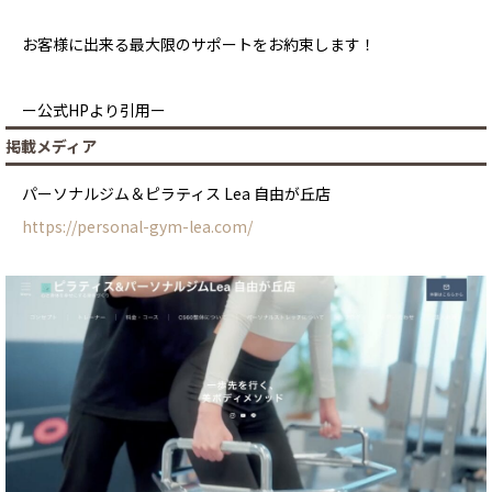
お客様に出来る最大限のサポートをお約束します！
ー公式HPより引用ー
掲載メディア
パーソナルジム＆ピラティス Lea 自由が丘店
https://personal-gym-lea.com/