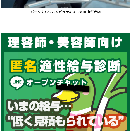
パーソナルジム＆ピラティス Lea 自由が丘店