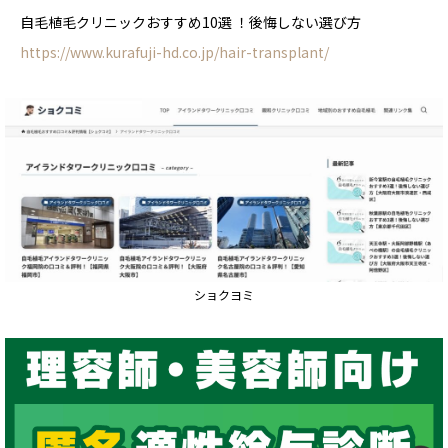
自毛植毛クリニックおすすめ10選 ！後悔しない選び方
https://www.kurafuji-hd.co.jp/hair-transplant/
ショクヨミ