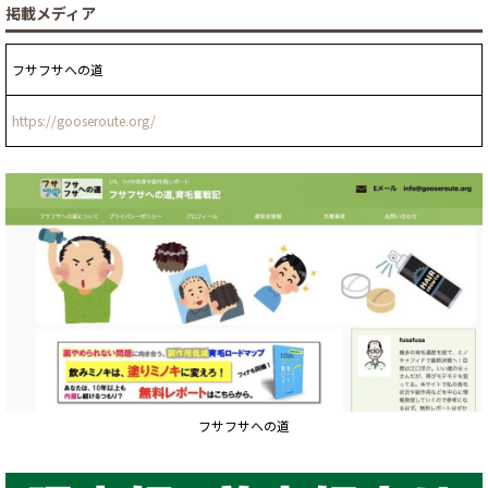
掲載メディア
フサフサへの道
https://gooseroute.org/
フサフサへの道