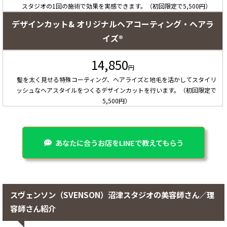
スタジオの1回の施術で効果を実感できます。（初回限定で5,500円）
デザインカット& オリジナルヘアコーティング・ヘアラ
イズ®
14,850
円
髪を太く見せる特殊コーティング、ヘアライズと地毛を活かしてスタイリ
ッシュなヘアスタイルをつくるデザインカットを行います。（初回限定で
5,500円）
あなたに合うお店をLINEで教えてもらう
スヴェンソン（SVENSON）沼津スタジオの美容師さん／理
容師さん紹介