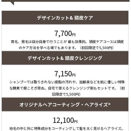
デザインカット& 頭皮ケア
7,700
円
育毛、発毛は自分自身で行うことが 最も効果的。頭皮ケアコースは頭皮
のケア方法を学べる場でもあります。（初回限定で5,500円）
デザインカット& 頭皮クレンジング
7,150
円
シャンプーでは取りきれない皮脂の汚れや、加齢臭などを肌に優しい特殊
な酵素で根こそぎ除去。自宅で使えるクレンジング剤もセットです。（初
回限定で5,500円）
オリジナルヘアコーティング・ヘアライズ®
12,100
円
地毛の中と外に特殊成分をコーティングして髪を太く見せるヘアライズ。