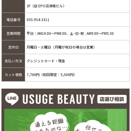
3F（旧 EPO沼津南ビル）
電話番号
055-954-3311
営業時間
平日：AM10:00～PM8:00、土･日･祝 : AM9:00～PM5:30
定休日
月曜日・火曜日（月曜が祝日の場合は営業）
支払い方法
クレジットカード・現金
カット価格
7,700円（初回限定：5,500円）