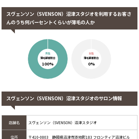
スヴェンソン（SVENSON）沼津スタジオを利用するお客さ
んのうち何パーセントくらいが薄毛の人か
男性
女性
薄毛顧客割合
薄毛顧客割合
100%
0%
スヴェンソン（SVENSON）沼津スタジオのサロン情報
店舗名
スヴェンソン（SVENSON）沼津スタジオ
住所
〒410-0803 静岡県沼津市添地町183 フロンティア沼津ビル