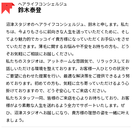
ヘアライフコンシェルジュ
鈴木泰登
沼津スタジオのヘアライフコンシェルジュ、鈴木と申します。私た
ちは、今よりもさらに前向きな人生を送っていただくために、そし
てより魅力的でカッコイイ貴方様になっていただくお手伝いをさせ
ていただきます。薄毛に関するお悩みや不安をお持ちの方も、どう
ぞお気軽にご相談にお越しください。
私たちのスタジオは、アットホームな雰囲気で、リラックスしてお
話しいただける環境を整えております。お客様一人ひとりの状況や
ご要望に合わせた提案を行い、最適な解決策をご提供できるよう努
めております。初めての方も、気軽に立ち寄っていただけるよう心
掛けておりますので、どうぞ安心してご来店ください。
私たちスタッフ一同、皆様のご来店を心よりお待ちしており、お客
様がより素敵な人生を送れるよう全力でサポートいたします。ぜ
ひ、沼津スタジオへお越しになり、貴方様の理想の姿を一緒に叶え
ましょう。