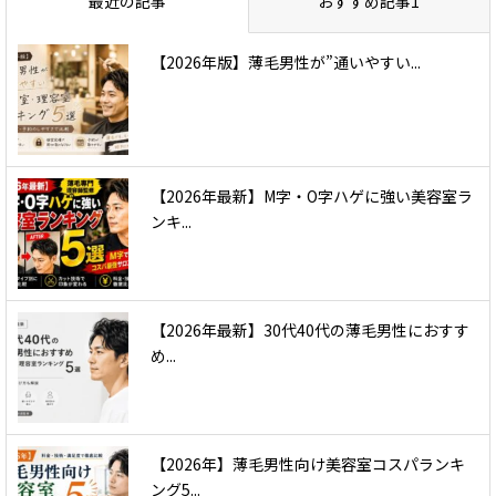
最近の記事
おすすめ記事1
【2026年版】薄毛男性が”通いやすい...
【2026年最新】M字・O字ハゲに強い美容室ラ
ンキ...
【2026年最新】30代40代の薄毛男性におすす
め...
【2026年】薄毛男性向け美容室コスパランキ
ング5...