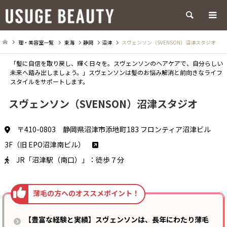
検索
理・美容室一覧
東海
静岡
沼津
スヴェンソン（SVENSON）沼津スタジオ
「髪に自信を取り戻し、輝く日々を。スヴェンソンのヘアケアで、自分らしい
未来へ踏み出しましょう。」スヴェンソンは髪のお悩み解消と前向きなライフ
スタイルをサポートします。
スヴェンソン（SVENSON）沼津スタジオ
〒410-0803 静岡県沼津市添地町183 フロンティア沼津ビル
3F（旧 EPO沼津南ビル）
JR「沼津駅（南口）」：徒歩７分
【豊富な経験と実績】スヴェンソンは、長年にわたり薄毛