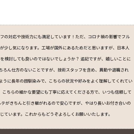
ッフの対応や技術力にも満足しています！ただ、コロナ禍の影響でフル
点が少し気になります。工場が国外にあるためだと思いますが、日本人
を検討しても良いのではないでしょうか？ 追記ですが、嬉しいことに
ちろん仕方のないことですが、技術スタッフを含め、異動や退職され
ように長年の顔馴染みで、こちらの状況や好みをよく理解してくれてい
、こちらの細かな要望にも丁寧に応えてくださる方で、いつも信頼して
ルテがきちんと引き継がれるので安心ですが、やはり長いお付き合いの
じています。これからもどうぞよろしくお願いいたします。