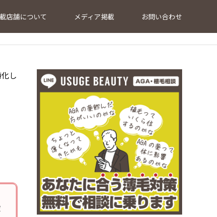
載店舗について
メディア掲載
お問い合わせ
特化し
確