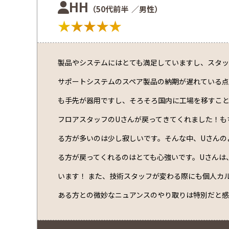
HH
（50代前半
／男性）
★★★★★
製品やシステムにはとても満足していますし、スタ
サポートシステムのスペア製品の納期が遅れている
も手先が器用ですし、そろそろ国内に工場を移すこと
フロアスタッフのUさんが戻ってきてくれました！も
る方が多いのは少し寂しいです。そんな中、Uさんの
る方が戻ってくれるのはとても心強いです。Uさんは
います！ また、技術スタッフが変わる際にも個人カ
ある方との微妙なニュアンスのやり取りは特別だと感