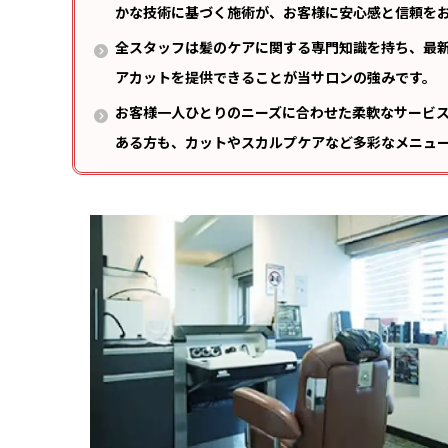
かな技術に基づく施術が、お客様に安心感と信頼を
全スタッフは髪のケアに関する専門知識を持ち、最
アカットを提供できることが当サロンの強みです。
お客様一人ひとりのニーズに合わせた柔軟なサービ
ある方も、カットやスカルプケアなど多彩なメニュ