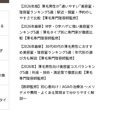
【2026年版】薄毛男性が”通いやすい”美容室・
理容室ランキング5選｜駅近・個室・予約のし
やすさで比較【薄毛専門理容師監修】
べる
【2026年最新】M字・O字ハゲに強い美容室ラ
ンキング5選｜薄毛タイプ別に専門家が徹底比
較【薄毛専門理容師監修】
【2026年最新】30代40代の薄毛男性におすす
ぎ
め美容室・理容室ランキング5選｜年代別の選
び方も解説【薄毛専門理容師監修】
【2026年】薄毛男性向け美容室コスパランキン
グ5選｜料金・技術・満足度で徹底比較【薄毛
の施
専門理容師監修】
【医師監修】初心者向け！AGAの治療法 〜メリ
デメや費用・よくある質問まで分かりやすく解
説〜
タイ