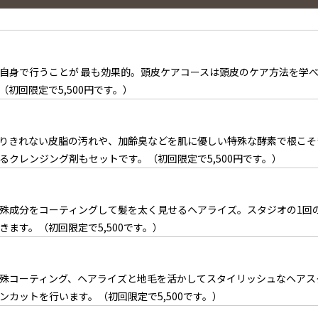
自身で行うことが 最も効果的。頭皮ケアコースは頭皮のケア方法を学
初回限定で5,500円です。）
りきれない皮脂の汚れや、加齢臭などを肌に優しい特殊な酵素で根こそ
るクレンジング剤もセットです。（初回限定で5,500円です。）
殊成分をコーティングして髪を太く見せるヘアライズ。スタジオの1回
きます。（初回限定で5,500です。）
殊コーティング、ヘアライズと地毛を活かしてスタイリッシュなヘアス
ンカットを行います。（初回限定で5,500です。）