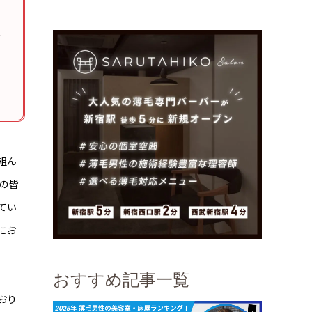
ヘ
組ん
域の皆
てい
にお
おすすめ記事一覧
おり