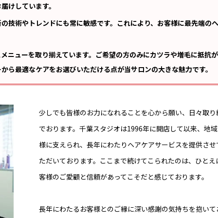
お届けしています。
新の技術やトレンドにも常に敏感です。これにより、お客様に最先端の
スメニューを取り揃えています。ご希望の方のみにカツラや増毛に抵抗が
ーから最適なケアをお選びいただける点が当サロンの大きな魅力です。
少しでも皆様のお力になれることを心から願い、日々取り
でおります。千葉スタジオは1996年に開店して以来、地
様に支えられ、長年にわたりヘアケアサービスを提供させ
ただいております。ここまで続けてこられたのは、ひとえ
客様のご愛顧と信頼があってこそだと感じております。
長年にわたるお客様とのご縁に深い感謝の気持ちを抱いて