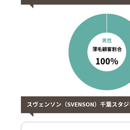
男性
薄毛顧客割合
100%
スヴェンソン（SVENSON）千葉ス