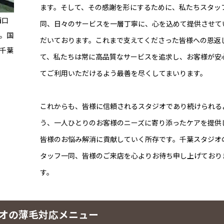
ます。そして、その感謝を形にするために、私たちスタッ
西口
同、日々のサービスを一層丁寧に、心を込めて提供させて
。国
だいております。これまで支えてくださった皆様への恩返
千葉
て、私たちは常に高品質なサービスを追求し、お客様が安
てご利用いただけるよう最善を尽くしてまいります。
これからも、皆様に信頼されるスタジオであり続けられる
う、一人ひとりのお客様のニーズに寄り添ったケアを提供
皆様のお悩み解消に貢献していく所存です。千葉スタジオ
タッフ一同、皆様のご来店を心よりお待ち申し上げており
す。
ジオの薄毛対応メニュー