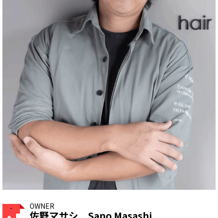
OWNER
佐野マサシ Sano Masashi