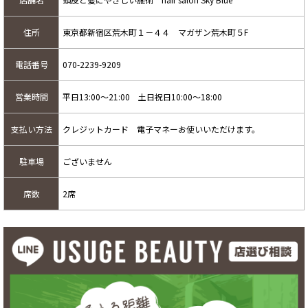
住所
東京都新宿区荒木町１－４４ マガザン荒木町５F
電話番号
070-2239-9209
営業時間
平日13:00～21:00 土日祝日10:00～18:00
支払い方法
クレジットカード 電子マネーお使いいただけます。
駐車場
ございません
席数
2席