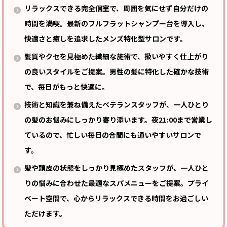
リラックスできる完全個室で、周囲を気にせず自分だけの
時間を満喫。最新のフルフラットシャンプー台を導入し、
快適さと癒しを追求したメンズ特化型サロンです。
髪質やクセを見極めた繊細な施術で、扱いやすく仕上がり
の良いスタイルをご提案。男性の髪に特化した確かな技術
で、毎日がもっと快適に。
技術と知識を兼ね備えたベテランスタッフが、一人ひとり
の髪のお悩みにしっかり寄り添います。夜21:00まで営業し
ているので、忙しい毎日の合間にも通いやすいサロンで
す。
髪や頭皮の状態をしっかり見極めたスタッフが、一人ひと
りの悩みに合わせた最適なスパメニューをご提案。プライ
ベート空間で、心からリラックスできる時間をお過ごしい
ただけます。