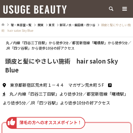
検索
理・美容室一覧
関東
東京
御茶ノ水・飯田橋・四ツ谷
頭皮と髪にやさしい施
術 hair salon Sky Blue
丸ノ内線「四谷三丁目駅」から徒歩3分／都営新宿線「曙橋駅」から徒歩5分／
JR「四ツ谷駅」から徒歩10分の好アクセス
頭皮と髪にやさしい施術 hair salon Sky
Blue
東京都新宿区荒木町１－４４ マガザン荒木町５F
丸ノ内線「四谷三丁目駅」より徒歩3分／都営新宿線「曙橋駅」
より徒歩5分／JR「四ツ谷駅」より徒歩10分の好アクセス