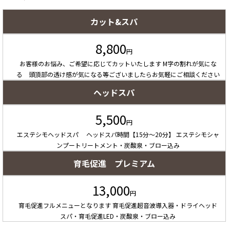
カット&スパ
8,800
円
お客様のお悩み、ご希望に応じてカットいたします ​M字の割れが気にな
る 頭頂部の透け感が気になる等ございましたらお気軽にご相談ください
ヘッドスパ
5,500
円
エステシモヘッドスパ ヘッドスパ時間【15分～20分】 エステシモシャ
ンプートリートメント・炭酸泉・ブロー込み
育毛促進 プレミアム
13,000
円
育毛促進​フルメニューとなります 育毛促進超音波導入器・ドライヘッド
スパ・育毛促進LED・炭酸泉・ブロー込み