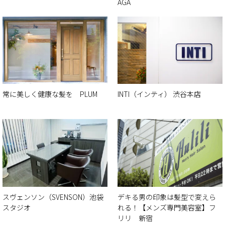
AGA
常に美しく健康な髪を PLUM
INTI（インティ） 渋谷本店
スヴェンソン（SVENSON）池袋
デキる男の印象は髪型で変えら
スタジオ
れる！【メンズ専門美容室】フ
リリ 新宿