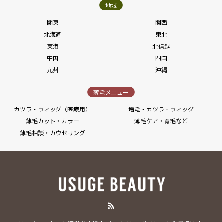
地域
関東
関西
北海道
東北
東海
北信越
中国
四国
九州
沖縄
薄毛メニュー
カツラ・ウィッグ（医療用）
増毛・カツラ・ウィッグ
薄毛カット・カラー
薄毛ケア・育毛など
薄毛相談・カウセリング
RSS