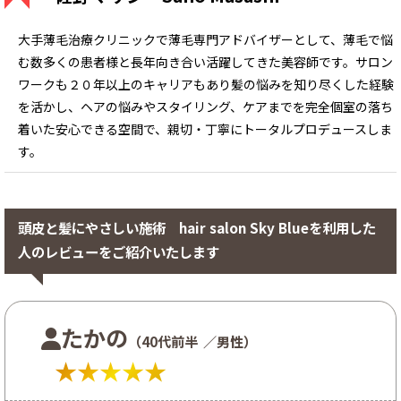
大手薄毛治療クリニックで薄毛専門アドバイザーとして、薄毛で悩
む数多くの患者様と長年向き合い活躍してきた美容師です。サロン
ワークも２０年以上のキャリアもあり髪の悩みを知り尽くした経験
を活かし、ヘアの悩みやスタイリング、ケアまでを完全個室の落ち
着いた安心できる空間で、親切・丁寧にトータルプロデュースしま
す。
頭皮と髪にやさしい施術 hair salon Sky Blueを利用した
人のレビューをご紹介いたします
たかの
（40代前半
／男性）
★★★★★