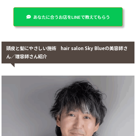
あなたに合うお店をLINEで教えてもらう
頭皮と髪にやさしい施術 hair salon Sky Blueの美容師さ
ん／理容師さん紹介