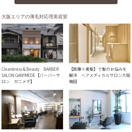
大阪エリアの薄毛対応理美容室
Cleanliness & Beauty BARBER
【医療×美髪】で髪のお悩みを
SALON GANYMEDE【バーバーサ
解決 ヘアメディカルサロン大阪
ロン ガニメデ】
梅田