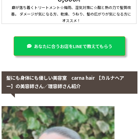
癖が落ち着くトリートメント☆梅雨、湿気対策に☆酸と熱の力で髪質改
善。 ダメージが気になる方、乾燥、うねり、髪の広がりが気になる方に
オススメ！
あなたに合うお店をLINEで教えてもらう
髪にも身体にも優しい美容室 carna hair 【カルナヘア
ー】の美容師さん／理容師さん紹介