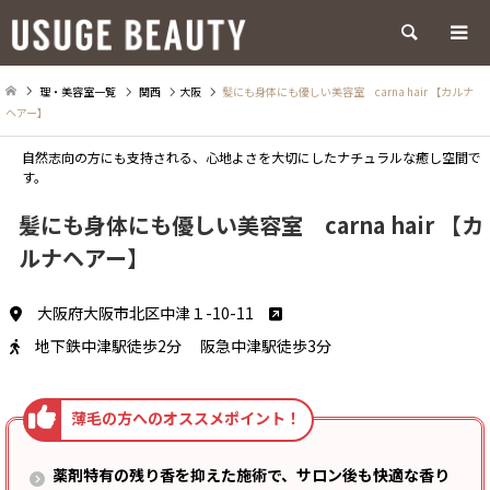
検索
理・美容室一覧
関西
大阪
髪にも身体にも優しい美容室 carna hair 【カルナ
ヘアー】
自然志向の方にも支持される、心地よさを大切にしたナチュラルな癒し空間で
す。
髪にも身体にも優しい美容室 carna hair 【カ
ルナヘアー】
大阪府大阪市北区中津１-10-11
地下鉄中津駅徒歩2分 阪急中津駅徒歩3分
薬剤特有の残り香を抑えた施術で、サロン後も快適な香り