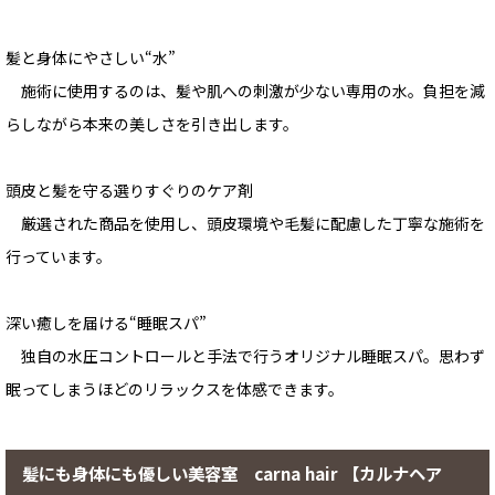
髪と身体にやさしい“水”
施術に使用するのは、髪や肌への刺激が少ない専用の水。負担を減
らしながら本来の美しさを引き出します。
頭皮と髪を守る選りすぐりのケア剤
厳選された商品を使用し、頭皮環境や毛髪に配慮した丁寧な施術を
行っています。
深い癒しを届ける“睡眠スパ”
独自の水圧コントロールと手法で行うオリジナル睡眠スパ。思わず
眠ってしまうほどのリラックスを体感できます。
髪にも身体にも優しい美容室 carna hair 【カルナヘア