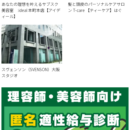
あなたの理想を叶えるサブスク
髪と頭皮のパーソナルケアサロ
美容室 :ideal 本町本店【アイデ
ン T-care 【ティーケア】はぐ
ィール】
スヴェンソン（SVENSON）大阪
スタジオ