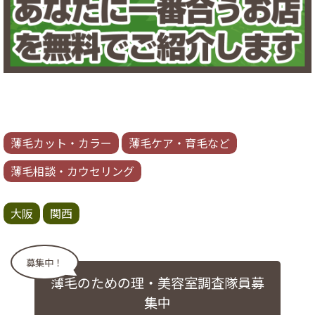
薄毛カット・カラー
薄毛ケア・育毛など
薄毛相談・カウセリング
大阪
関西
募集中！
薄毛のための理・美容室調査隊員募
集中