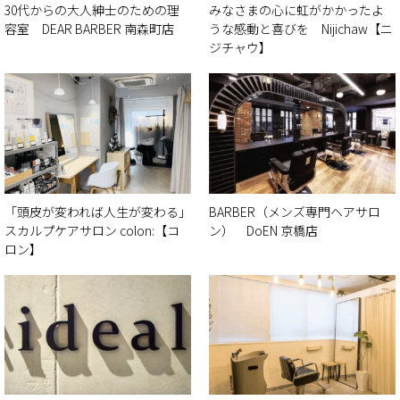
30代からの大人紳士のための理
みなさまの心に虹がかかったよ
容室 DEAR BARBER 南森町店
うな感動と喜びを Nijichaw【ニ
ジチャウ】
「頭皮が変われば人生が変わる」
BARBER（メンズ専門ヘアサロ
スカルプケアサロン colon:【コ
ン） DoEN 京橋店
ロン】