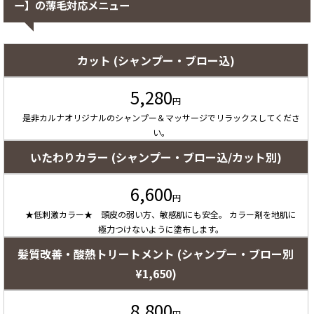
ー】の薄毛対応メニュー
カット (シャンプー・ブロー込)
5,280
円
是非カルナオリジナルのシャンプー＆マッサージでリラックスしてくださ
い。
いたわりカラー (シャンプー・ブロー込/カット別)
6,600
円
★低刺激カラー★ 頭皮の弱い方、敏感肌にも安全。 カラー剤を地肌に
極力つけないように塗布します。
髪質改善・酸熱トリートメント (シャンプー・ブロー別
¥1,650)
8,800
円