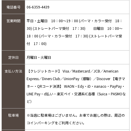
電話番号
06-6359-4439
営業時間
平日・土曜日 10：00～19：00 (パーマ・カラー受付 18：
30) (ストレートパーマ受付 17：30) 日曜日 10：00～
18：00 (パーマ・カラー受付 17：30) (ストレートパーマ受
付 17：00)
定休日
月曜日・火曜日
支払い方法
【クレジットカード】 Visa／Mastercard／JCB／American
Express／Diners Club／UnionPay（銀聯）／Discover 【電子マ
ネー・QRコード決済】 WAON・Edy・iD・nanaco・PayPay・
LINE Pay・d払い・楽天ペイ・交通系IC各種（Suica・PASMOな
ど）
駐車場
※当店に駐車場はございません。お車でお越しの際は、周辺の
コインパーキングをご利用ください。