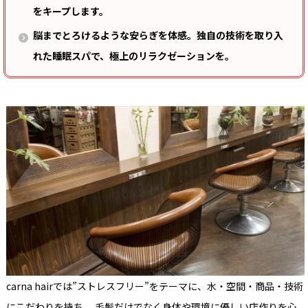
をキープします。
脳までとろけるような安らぎを体感。独自の技術を取り入
れた睡眠スパで、極上のリラクゼーションを。
carna hairでは”ストレスフリー”をテーマに、水・空間・商品・技術
にこだわりを持ち、 毛髪だけでなく身体や環境に優しい店作りを心