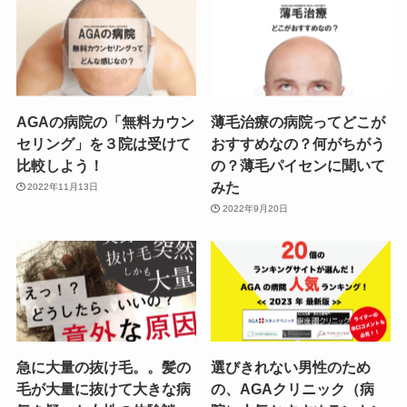
AGAの病院の「無料カウン
薄毛治療の病院ってどこが
セリング」を３院は受けて
おすすめなの？何がちがう
比較しよう！
の？薄毛パイセンに聞いて
みた
2022年11月13日
2022年9月20日
急に大量の抜け毛。。髪の
選びきれない男性のため
毛が大量に抜けて大きな病
の、AGAクリニック（病