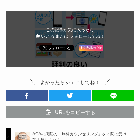
この記事が気に入ったら
いいね または フォローしてね！
Follow Me
よかったらシェアしてね！
URLをコピーする
AGAの病院の「無料カウンセリング」を３院は受け
て比較しよう！