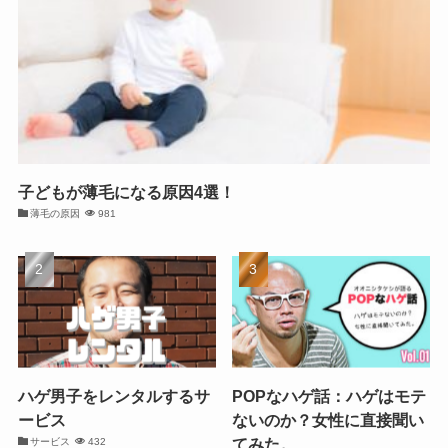
子どもが薄毛になる原因4選！
薄毛の原因
981
ハゲ男子をレンタルするサ
POPなハゲ話：ハゲはモテ
ービス
ないのか？女性に直接聞い
てみた。
サービス
432