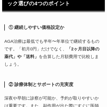
ック選びの4つのポイント
① 継続しやすい価格設定か
AGA治療は最低でも半年〜年単位で継続するもの
です。「初月0円」だけでなく、
「2ヶ月目以降の
薬代」や「送料」
を合算した月額費用で比較しま
しょう。
② 診療体制とサポートの充実度
深夜や早朝に診察が可能か、予約が取りやすいか
は重要です。また、副作用が出た際にすぐに医師