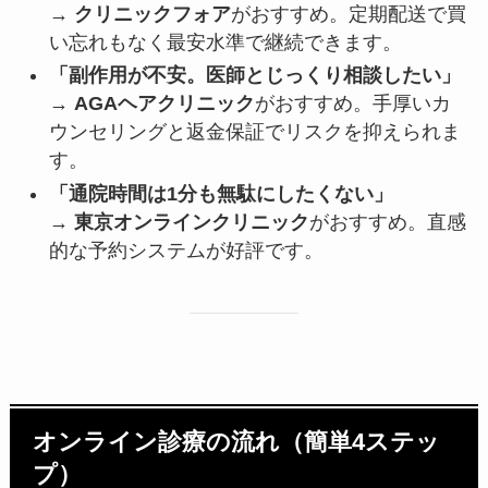
→
クリニックフォア
がおすすめ。定期配送で買
い忘れもなく最安水準で継続できます。
「副作用が不安。医師とじっくり相談したい」
→
AGAヘアクリニック
がおすすめ。手厚いカ
ウンセリングと返金保証でリスクを抑えられま
す。
「通院時間は1分も無駄にしたくない」
→
東京オンラインクリニック
がおすすめ。直感
的な予約システムが好評です。
オンライン診療の流れ（簡単4ステッ
プ）