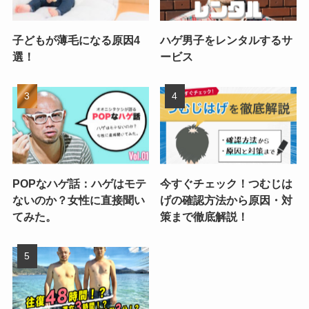
子どもが薄毛になる原因4
ハゲ男子をレンタルするサ
選！
ービス
POPなハゲ話：ハゲはモテ
今すぐチェック！つむじは
ないのか？女性に直接聞い
げの確認方法から原因・対
てみた。
策まで徹底解説！