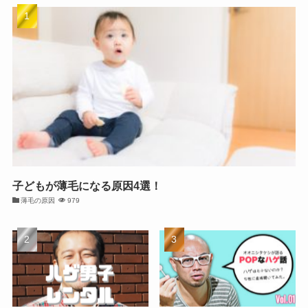
子どもが薄毛になる原因4選！
薄毛の原因
979