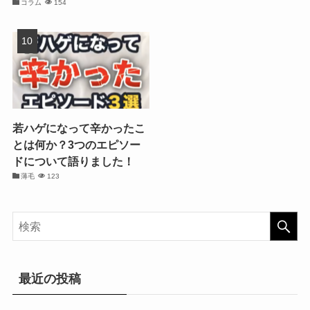
コラム
154
若ハゲになって辛かったこ
とは何か？3つのエピソー
ドについて語りました！
薄毛
123
最近の投稿