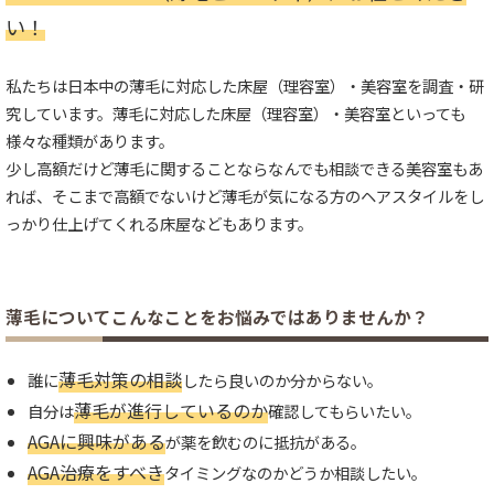
い！
私たちは日本中の薄毛に対応した床屋（理容室）・美容室を調査・研
究しています。薄毛に対応した床屋（理容室）・美容室といっても
様々な種類があります。
少し高額だけど薄毛に関することならなんでも相談できる美容室もあ
れば、そこまで高額でないけど薄毛が気になる方のヘアスタイルをし
っかり仕上げてくれる床屋などもあります。
薄毛についてこんなことをお悩みではありませんか？
薄毛対策の相談
誰に
したら良いのか分からない。
薄毛が進行しているのか
自分は
確認してもらいたい。
AGAに興味がある
が薬を飲むのに抵抗がある。
AGA治療をすべき
タイミングなのかどうか相談したい。