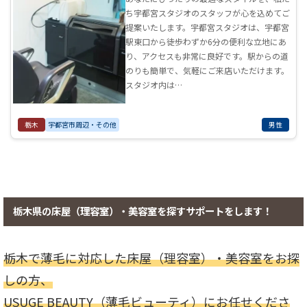
ち宇都宮スタジオのスタッフが心を込めてご
提案いたします。宇都宮スタジオは、宇都宮
駅東口から徒歩わずか6分の便利な立地にあ
り、アクセスも非常に良好です。駅からの道
のりも簡単で、気軽にご来店いただけます。
スタジオ内は…
栃木
宇都宮市周辺・その他
男性
栃木県の床屋（理容室）・美容室を探すサポートをします！
栃木で薄毛に対応した床屋（理容室）・美容室をお探
しの方、
USUGE BEAUTY（薄毛ビューティ）にお任せくださ