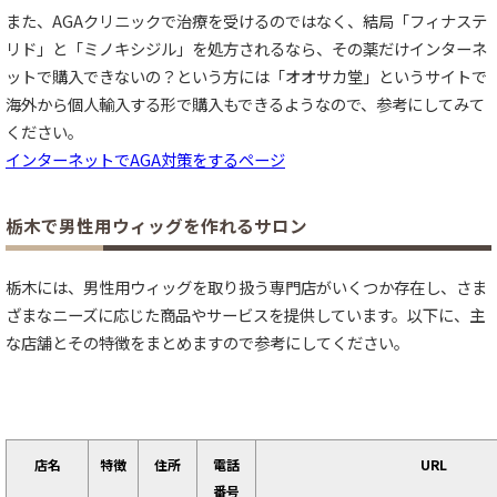
また、AGAクリニックで治療を受けるのではなく、結局「フィナステ
リド」と「ミノキシジル」を処方されるなら、その薬だけインターネ
ットで購入できないの？という方には「オオサカ堂」というサイトで
海外から個人輸入する形で購入もできるようなので、参考にしてみて
ください。
インターネットでAGA対策をするページ
栃木で男性用ウィッグを作れるサロン
栃木には、男性用ウィッグを取り扱う専門店がいくつか存在し、さま
ざまなニーズに応じた商品やサービスを提供しています。以下に、主
な店舗とその特徴をまとめますので参考にしてください。
店名
特徴
住所
電話
URL
番号