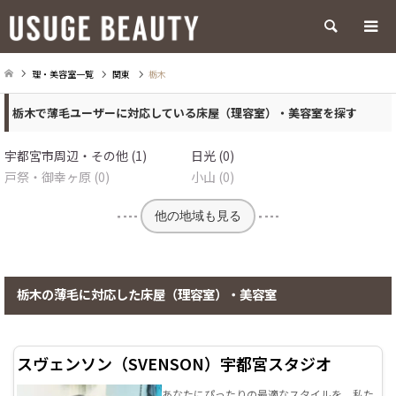
検索
理・美容室一覧
関東
栃木
栃木で薄毛ユーザーに対応している床屋（理容室）・美容室を探す
宇都宮市周辺・その他 (1)
日光 (0)
戸祭・御幸ヶ原 (0)
小山 (0)
他の地域も見る
栃木の薄毛に対応した床屋（理容室）・美容室
スヴェンソン（SVENSON）宇都宮スタジオ
あなたにぴったりの最適なスタイルを、私た