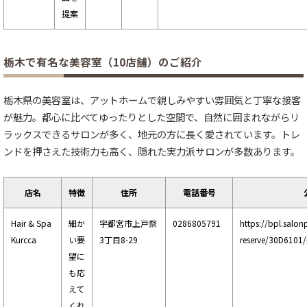
提案
栃木で有名な美容室（10店舗）のご紹介
栃木県の美容室は、アットホームで親しみやすい雰囲気と丁寧な接客
が魅力。都心に比べてゆったりとした空間で、自然に囲まれながらリ
ラックスできるサロンが多く、地元の方に長く愛されています。トレ
ンドを押さえた技術力も高く、隠れた実力派サロンが多数あります。
店名
特徴
住所
電話番号
Hair & Spa
細か
宇都宮市上戸祭
0286805791
https://bpl.salon
Kurcca
い要
3丁目8-29
reserve/30D6101
望に
も応
えて
くれ