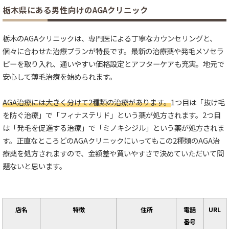
栃木県にある男性向けのAGAクリニック
栃木のAGAクリニックは、専門医による丁寧なカウンセリングと、
個々に合わせた治療プランが特長です。最新の治療薬や発毛メソセラ
ピーを取り入れ、通いやすい価格設定とアフターケアも充実。地元で
安心して薄毛治療を始められます。
AGA治療には大きく分けて2種類の治療があります。
1つ目は「抜け毛
を防ぐ治療」で「フィナステリド」という薬が処方されます。2つ目
は「発毛を促進する治療」で「ミノキシジル」という薬が処方されま
す。正直なところどのAGAクリニックにいってもこの2種類のAGA治
療薬を処方されますので、金額差や買いやすさで決めていただいて問
題ないと思います。
店名
特徴
住所
電話
URL
番号