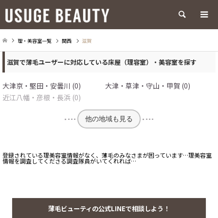
検索
理・美容室一覧
関西
滋賀
滋賀で薄毛ユーザーに対応している床屋（理容室）・美容室を探す
大津京・堅田・安曇川 (0)
大津・草津・守山・甲賀 (0)
近江八幡・彦根・長浜 (0)
他の地域も見る
登録されている理美容室情報がなく、薄毛のみなさまが困っています…理美容室
情報を調査してくださる調査隊員がいてくれれば…
薄毛ビューティの公式LINEで相談しよう！