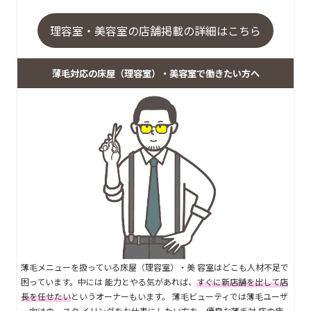
理容室・美容室の店舗掲載の詳細はこちら
薄毛対応の床屋（理容室）・美容室で働きたい方へ
薄毛メニューを扱っている床屋（理容室）・美 容室はどこも人材不足で
困っています。中には 能力とやる気があれば、
すぐに新店舗を出して店
長を任せたい
というオーナーもいます。 薄毛ビューティでは薄毛ユーザ
ー向けの、スタ イリングをお仕事にしたい方を、優良な薄毛対 応の床