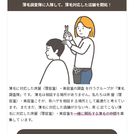
薄毛調査隊に入隊して、薄毛対応した店舗を開拓！
薄毛に対応した床屋（理容室）・美容室の調査 を行うグループが「薄毛
調査隊」です。 薄毛は相談する場所がありません。私たちは床 屋（理
容室）・美容室こそが、若ハゲを相談す る場所として最適だと考えてい
ます。 まだまだ、薄毛に対応した店舗が少ない今、表 に出てこない薄
毛に対応した床屋（理容室）・美容室を
一緒に開拓する薄毛の仲間
を募
集して います。