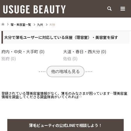
検索
理・美容室一覧
九州
大分
大分で薄毛ユーザーに対応している床屋（理容室）・美容室を探す
府内・中央・大手町 (0)
大道・春日・西大分 (0)
別府 (0)
佐伯 (0)
他の地域も見る
登録されている理美容室情報がなく、薄毛のみなさまが困っています…理美容室
情報を調査してくださる調査隊員がいてくれれば…
薄毛ビューティの公式LINEで相談しよう！