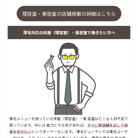
理容室・美容室の店舗掲載の詳細はこちら
薄毛対応の床屋（理容室）・美容室で働きたい方へ
薄毛メニューを扱っている床屋（理容室）・美 容室はどこも人材不足で
困っています。中には 能力とやる気があれば、
すぐに新店舗を出して店
長を任せたい
というオーナーもいます。 薄毛ビューティでは薄毛ユーザ
ー向けの、スタ イリングをお仕事にしたい方を、優良な薄毛対 応の床