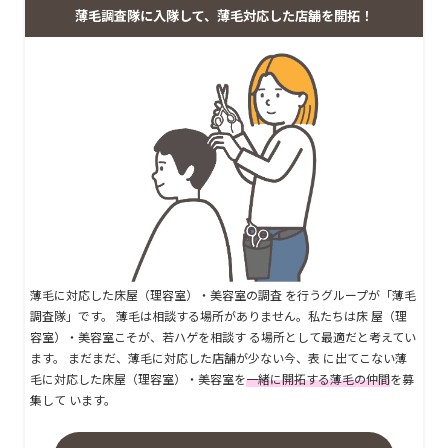
薄毛調査隊に入隊して、薄毛対応した店舗を開拓！
薄毛に対応した床屋（理容室）・美容室の調査 を行うグループが「薄毛
調査隊」です。 薄毛は相談する場所がありません。私たちは床 屋（理
容室）・美容室こそが、若ハゲを相談す る場所として最適だと考えてい
ます。 まだまだ、薄毛に対応した店舗が少ない今、表 に出てこない薄
毛に対応した床屋（理容室）・美容室を
一緒に開拓する薄毛の仲間
を募
集して います。