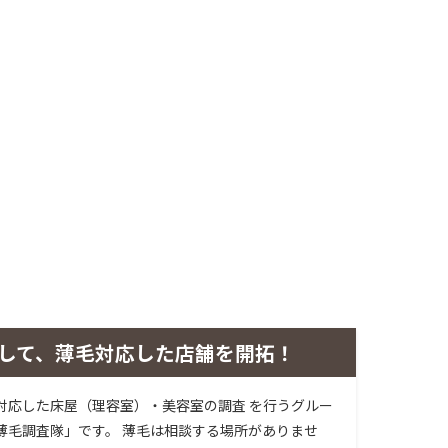
して、薄毛対応した店舗を開拓！
対応した床屋（理容室）・美容室の調査 を行うグルー
薄毛調査隊」です。 薄毛は相談する場所がありませ