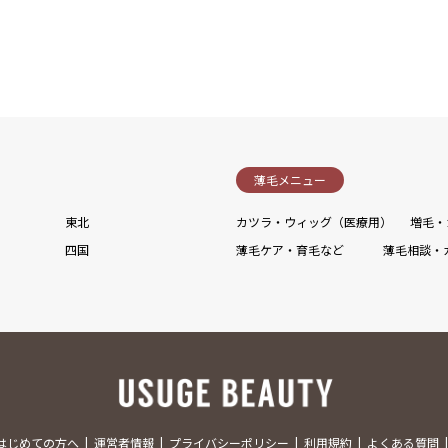
薄毛メニュー
東北
カツラ・ウィッグ（医療用）
増毛・
四国
薄毛ケア・育毛など
薄毛相談・
はじめての方へ
運営者情報
プライバシーポリシー
利用規約
よくある質問