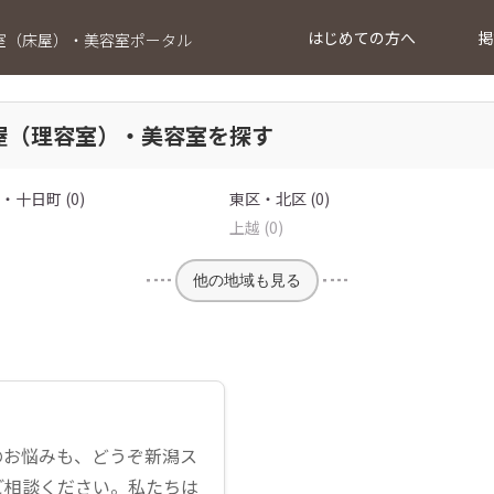
はじめての方へ
掲
室（床屋）・美容室ポータル
屋（理容室）・美容室を探す
十日町 (0)
東区・北区 (0)
上越 (0)
他の地域も見る
のお悩みも、どうぞ新潟ス
ご相談ください。私たちは