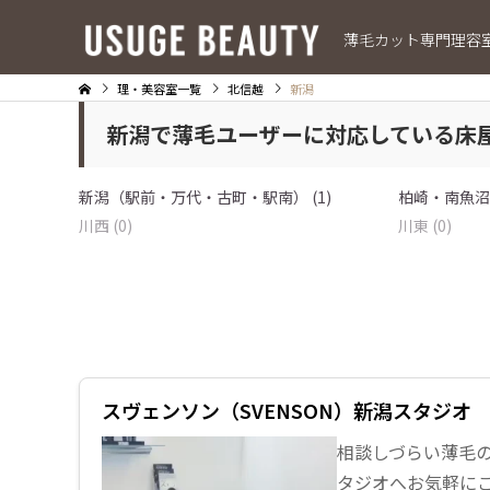
薄毛カット専門理容
理・美容室一覧
北信越
新潟
新潟で薄毛ユーザーに対応している床
新潟（駅前・万代・古町・駅南） (1)
柏崎・南魚沼・
川西 (0)
川東 (0)
スヴェンソン（SVENSON）新潟スタジオ
相談しづらい薄毛
タジオへお気軽に