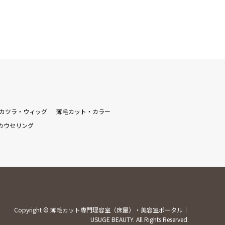
カツラ・ウィッグ
薄毛カット・カラー
カウセリング
Copyright
©
薄毛カット専門理容室（床屋）・美容室ポータル｜
USUGE BEAUTY
. All Rights Reserved.