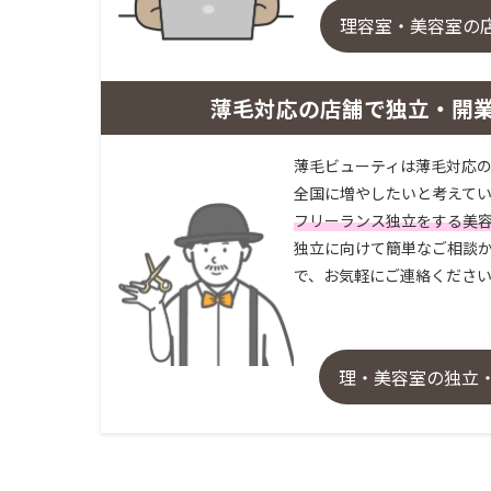
理容室・美容室の
薄毛対応の店舗で独立・開
薄毛ビューティは薄毛対応の
全国に増やしたいと考えてい
フリーランス独立をする美
独立に向けて簡単なご相談か
で、お気軽にご連絡くださ
理・美容室の独立