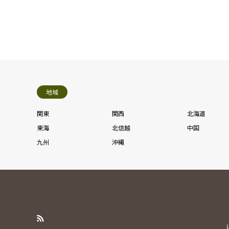
地域
関東
関西
北海道
東海
北信越
中国
九州
沖縄