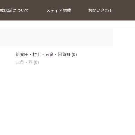
載店舗について
メディア掲載
お問い合わせ
新発田・村上・五泉・阿賀野 (0)
三条・燕 (0)