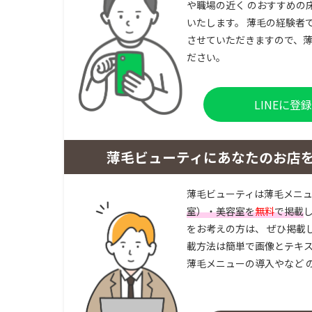
や職場の近く のおすすめの
いたします。 薄毛の経験者
させていただきますので、薄
ださい。
LINEに
薄毛ビューティにあなたのお店
薄毛ビューティは薄毛メニ
室）・美容室を
無料
で掲載
をお考えの方は、 ぜひ掲載
載方法は簡単で画像とテキス
薄毛メニューの導入やなど 