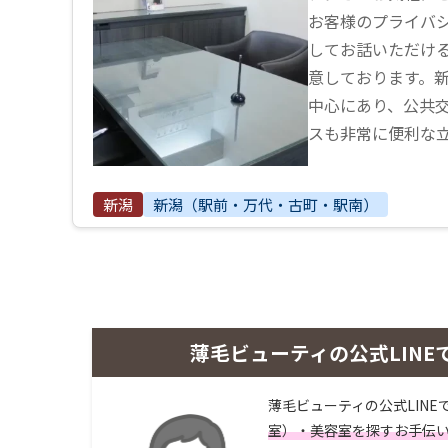
お客様のプライバ
してお話いただけ
意しております。
中心にあり、公共
スも非常に便利な
新潟
新潟（駅前・万代・古町・駅南）
薄毛ビューティの公式LINE
薄毛ビューティの公式LINE
室）・美容室を探すお手伝