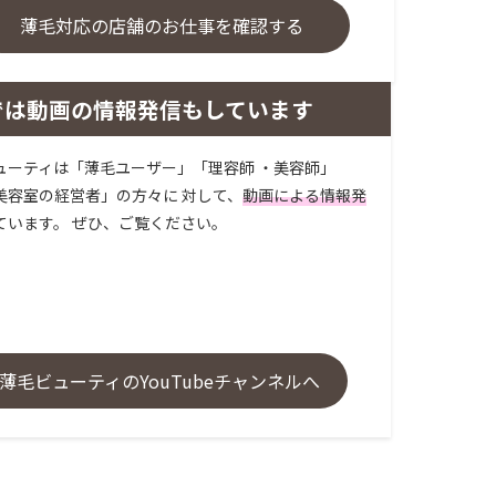
薄毛対応の店舗のお仕事を確認する
では動画の情報発信もしています
ューティは「薄毛ユーザー」「理容師 ・美容師」
美容室の経営者」の方々に 対して、
動画による情報発
ています。 ぜひ、ご覧ください。
薄毛ビューティのYouTubeチャンネルへ