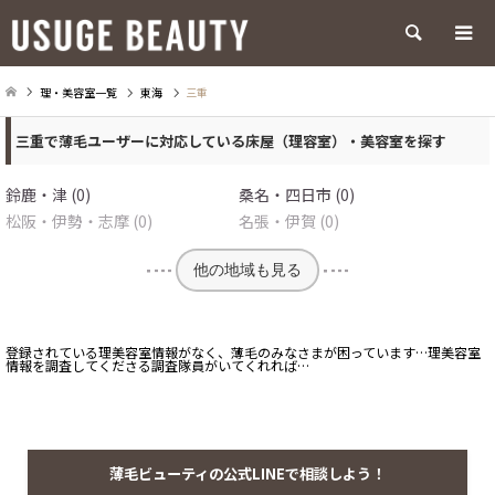
検索
理・美容室一覧
東海
三重
三重で薄毛ユーザーに対応している床屋（理容室）・美容室を探す
鈴鹿・津 (0)
桑名・四日市 (0)
松阪・伊勢・志摩 (0)
名張・伊賀 (0)
他の地域も見る
登録されている理美容室情報がなく、薄毛のみなさまが困っています…理美容室
情報を調査してくださる調査隊員がいてくれれば…
薄毛ビューティの公式LINEで相談しよう！