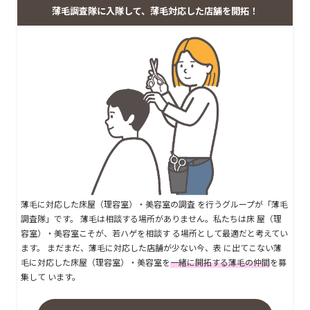
薄毛調査隊に入隊して、薄毛対応した店舗を開拓！
薄毛に対応した床屋（理容室）・美容室の調査 を行うグループが「薄毛
調査隊」です。 薄毛は相談する場所がありません。私たちは床 屋（理
容室）・美容室こそが、若ハゲを相談す る場所として最適だと考えてい
ます。 まだまだ、薄毛に対応した店舗が少ない今、表 に出てこない薄
毛に対応した床屋（理容室）・美容室を
一緒に開拓する薄毛の仲間
を募
集して います。