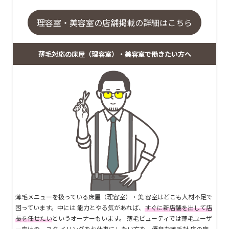
理容室・美容室の店舗掲載の詳細はこちら
薄毛対応の床屋（理容室）・美容室で働きたい方へ
薄毛メニューを扱っている床屋（理容室）・美 容室はどこも人材不足で
困っています。中には 能力とやる気があれば、
すぐに新店舗を出して店
長を任せたい
というオーナーもいます。 薄毛ビューティでは薄毛ユーザ
ー向けの、スタ イリングをお仕事にしたい方を、優良な薄毛対 応の床