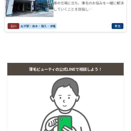
様の立場に立ち、薄毛のお悩みを一緒に解決
していくことを目指し…
石川
金沢駅・森本・福久・津幡
男性
薄毛ビューティの公式LINEで相談しよう！