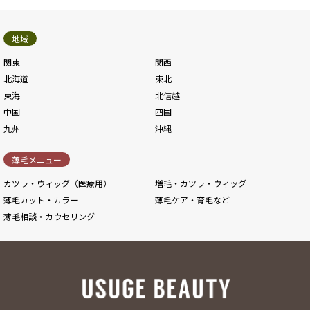
地域
関東
関西
北海道
東北
東海
北信越
中国
四国
九州
沖縄
薄毛メニュー
カツラ・ウィッグ（医療用）
増毛・カツラ・ウィッグ
薄毛カット・カラー
薄毛ケア・育毛など
薄毛相談・カウセリング