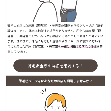
薄毛に対応した床屋（理容室）・美容室の調査 を行うグループが「薄毛
調査隊」です。 薄毛は相談する場所がありません。私たちは床 屋（理
容室）・美容室こそが、若ハゲを相談す る場所として最適だと考えてい
ます。 まだまだ、薄毛に対応した店舗が少ない今、表 に出てこない薄
毛に対応した床屋（理容室）・美容室を
一緒に開拓する薄毛の仲間
を募
集して います。
薄毛調査隊の詳細を確認する！
薄毛ビューティにあなたのお店を掲載しませんか？