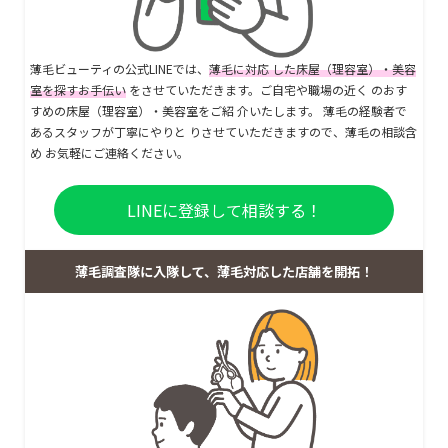
薄毛ビューティの公式LINEでは、
薄毛に対応 した床屋（理容室）・美容
室を探すお手伝い
をさせていただきます。ご自宅や職場の近く のおす
すめの床屋（理容室）・美容室をご紹 介いたします。 薄毛の経験者で
あるスタッフが丁寧にやりと りさせていただきますので、薄毛の相談含
め お気軽にご連絡ください。
LINEに登録して相談する！
薄毛調査隊に入隊して、薄毛対応した店舗を開拓！