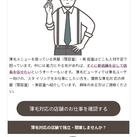
薄毛メニューを扱っている床屋（理容室）・美 容室はどこも人材不足で
困っています。中には 能力とやる気があれば、
すぐに新店舗を出して店
長を任せたい
というオーナーもいます。 薄毛ビューティでは薄毛ユーザ
ー向けの、スタ イリングをお仕事にしたい方を、優良な薄毛対 応の床
屋（理容室）・美容室へ紹介しています。 興味のある方はご連絡くださ
い。
薄毛対応の店舗のお仕事を確認する
薄毛対応の店舗で独立・開業しませんか？