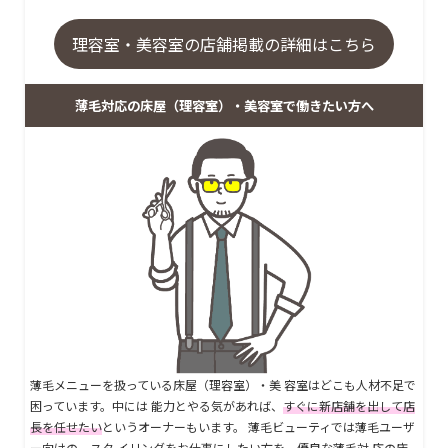
理容室・美容室の店舗掲載の詳細はこちら
薄毛対応の床屋（理容室）・美容室で働きたい方へ
薄毛メニューを扱っている床屋（理容室）・美 容室はどこも人材不足で
困っています。中には 能力とやる気があれば、
すぐに新店舗を出して店
長を任せたい
というオーナーもいます。 薄毛ビューティでは薄毛ユーザ
ー向けの、スタ イリングをお仕事にしたい方を、優良な薄毛対 応の床