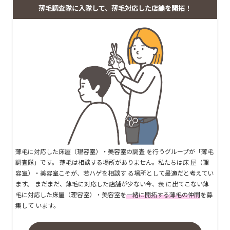
薄毛調査隊に入隊して、薄毛対応した店舗を開拓！
薄毛に対応した床屋（理容室）・美容室の調査 を行うグループが「薄毛
調査隊」です。 薄毛は相談する場所がありません。私たちは床 屋（理
容室）・美容室こそが、若ハゲを相談す る場所として最適だと考えてい
ます。 まだまだ、薄毛に対応した店舗が少ない今、表 に出てこない薄
毛に対応した床屋（理容室）・美容室を
一緒に開拓する薄毛の仲間
を募
集して います。