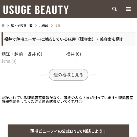
検索
理・美容室一覧
北信越
福井
福井で薄毛ユーザーに対応している床屋（理容室）・美容室を探す
鯖江・越前・坂井 (0)
福井 (0)
敦賀 (0)
他の地域も見る
登録されている理美容室情報がなく、薄毛のみなさまが困っています…理美容室
情報を調査してくださる調査隊員がいてくれれば…
薄毛ビューティの公式LINEで相談しよう！